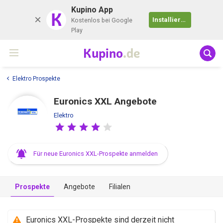
Kupino App
K
Installieren
Kostenlos bei Google
Play
Kupino
.de
Elektro Prospekte
Euronics XXL Angebote
Elektro
Für neue Euronics XXL-Prospekte anmelden
Prospekte
Angebote
Filialen
Euronics XXL-Prospekte sind derzeit nicht