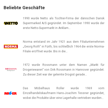
Beliebte Geschäfte
1990 wurde Netto als Tochter-Firma der dänischen Dansk
Supermarked A/S gegründet. Im September 1990 wurde der
erste Netto-Supermarkt in Anklam…
Norma entstand im Jahr 1921 aus dem Filialunternehmen
„Georg Roth“ in Fürth, bis schließlich 1964 die erste Norma-
Filiale eröffnet wurde. Bis in die…
1972 wurde Rossmann unter dem Namen „Markt für
Drogeriewaren“ von Dirk Rossmann in Hannover gegründet.
Zu dieser Zeit war der gelernte Drogist gerade…
Das Möbelhaus Roller wurde 1969 vom
Einzelhandelskaufmann Hans-Joachim Tessner gegründet,
wobei die Produkte über eine Lagerhalle vertrieben wurden…