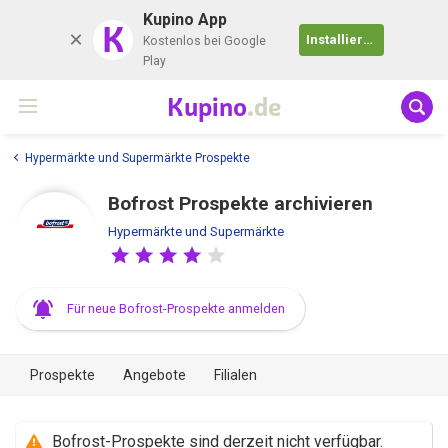
Kupino App
K
Installieren
Kostenlos bei Google
Play
Kupino
.de
Hypermärkte und Supermärkte Prospekte
Bofrost Prospekte archivieren
Hypermärkte und Supermärkte
Für neue Bofrost-Prospekte anmelden
Prospekte
Angebote
Filialen
Bofrost-Prospekte sind derzeit nicht verfügbar.