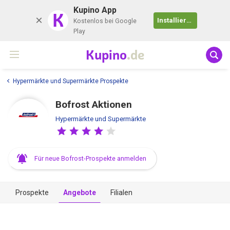
Kupino App
K
Installieren
Kostenlos bei Google
Play
Kupino
.de
Hypermärkte und Supermärkte Prospekte
Bofrost Aktionen
Hypermärkte und Supermärkte
Für neue Bofrost-Prospekte anmelden
Prospekte
Angebote
Filialen