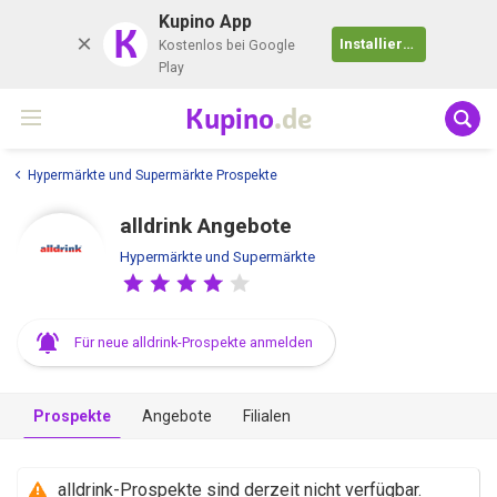
Kupino App
K
Installieren
Kostenlos bei Google
Play
Kupino
.de
Hypermärkte und Supermärkte Prospekte
alldrink Angebote
Hypermärkte und Supermärkte
Für neue alldrink-Prospekte anmelden
Prospekte
Angebote
Filialen
alldrink-Prospekte sind derzeit nicht verfügbar.