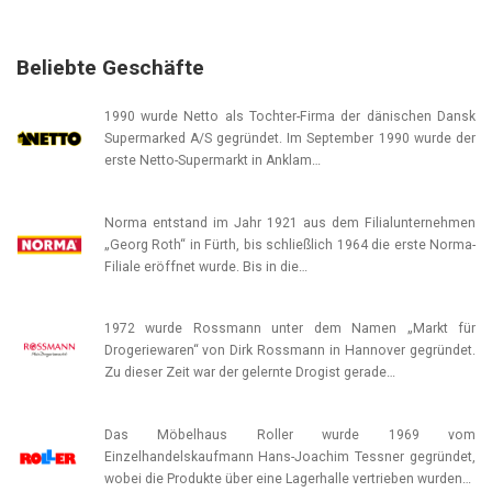
Beliebte Geschäfte
1990 wurde Netto als Tochter-Firma der dänischen Dansk
Supermarked A/S gegründet. Im September 1990 wurde der
erste Netto-Supermarkt in Anklam…
Norma entstand im Jahr 1921 aus dem Filialunternehmen
„Georg Roth“ in Fürth, bis schließlich 1964 die erste Norma-
Filiale eröffnet wurde. Bis in die…
1972 wurde Rossmann unter dem Namen „Markt für
Drogeriewaren“ von Dirk Rossmann in Hannover gegründet.
Zu dieser Zeit war der gelernte Drogist gerade…
Das Möbelhaus Roller wurde 1969 vom
Einzelhandelskaufmann Hans-Joachim Tessner gegründet,
wobei die Produkte über eine Lagerhalle vertrieben wurden…