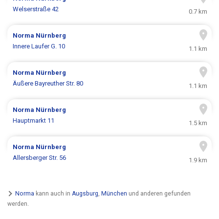
Welserstraße 42
0.7 km
Norma
Nürnberg
Innere Laufer G. 10
1.1 km
Norma
Nürnberg
Äußere Bayreuther Str. 80
1.1 km
Norma
Nürnberg
Hauptmarkt 11
1.5 km
Norma
Nürnberg
Allersberger Str. 56
1.9 km
Norma
kann auch in
Augsburg
,
München
und anderen gefunden
werden.