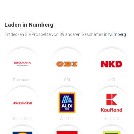
Läden in Nürnberg
Entdecken Sie Prospekte von 39 anderen Geschäften in
Nürnberg
.
Rossmann
OBI
NKD
Media Markt
Aldi Süd
Kaufland