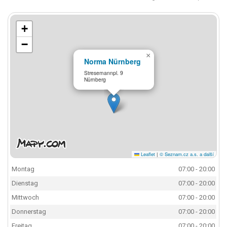
+
−
×
Norma Nürnberg
Stresemannpl. 9
Nürnberg
Leaflet
|
© Seznam.cz a.s. a další
Montag
07:00 - 20:00
Dienstag
07:00 - 20:00
Mittwoch
07:00 - 20:00
Donnerstag
07:00 - 20:00
Freitag
07:00 - 20:00