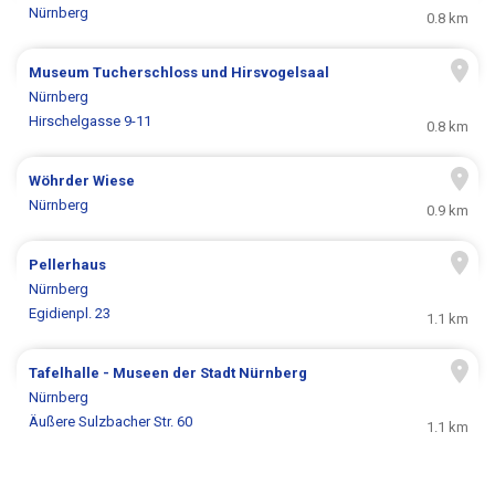
Nürnberg
0.8 km
Museum Tucherschloss und Hirsvogelsaal
Nürnberg
Hirschelgasse 9-11
0.8 km
Wöhrder Wiese
Nürnberg
0.9 km
Pellerhaus
Nürnberg
Egidienpl. 23
1.1 km
Tafelhalle - Museen der Stadt Nürnberg
Nürnberg
Äußere Sulzbacher Str. 60
1.1 km