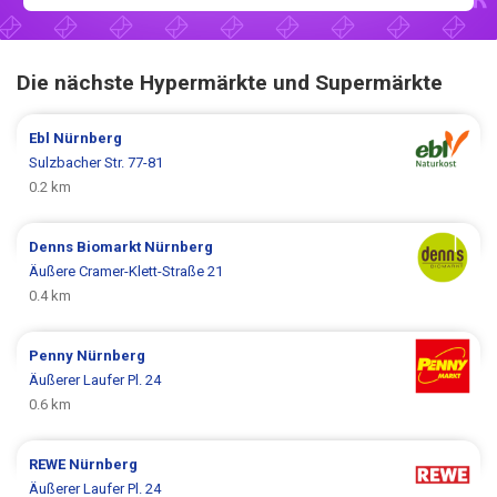
Die nächste Hypermärkte und Supermärkte
Ebl
Nürnberg
Sulzbacher Str. 77-81
0.2 km
Denns Biomarkt
Nürnberg
Äußere Cramer-Klett-Straße 21
0.4 km
Penny
Nürnberg
Äußerer Laufer Pl. 24
0.6 km
REWE
Nürnberg
Äußerer Laufer Pl. 24