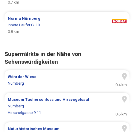
0.7 km
Norma
Nürnberg
Innere Laufer G. 10
0.8 km
Supermärkte in der Nähe von
Sehenswürdigkeiten
Wöhrder Wiese
Nürnberg
0.4 km
Museum Tucherschloss und Hirsvogelsaal
Nürnberg
Hirschelgasse 9-11
0.6 km
Naturhistorisches Museum