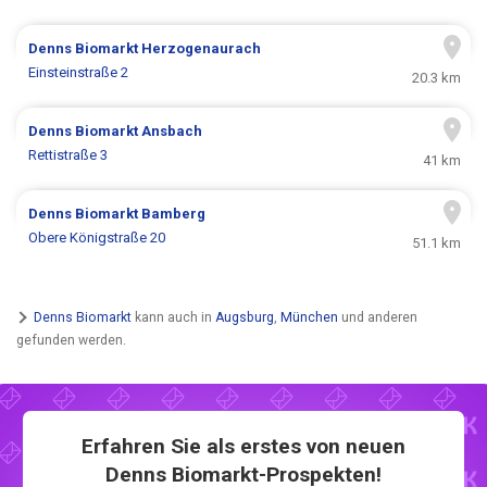
Denns Biomarkt
Herzogenaurach
Einsteinstraße 2
20.3 km
Denns Biomarkt
Ansbach
Rettistraße 3
41 km
Denns Biomarkt
Bamberg
Obere Königstraße 20
51.1 km
Denns Biomarkt
kann auch in
Augsburg
,
München
und anderen
gefunden werden.
Erfahren Sie als erstes von neuen
Denns Biomarkt-Prospekten!