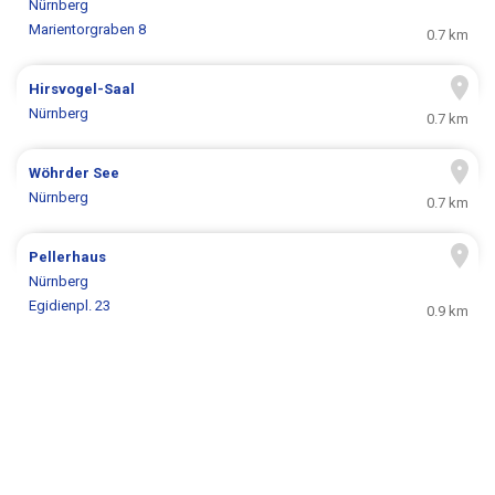
Nürnberg
Marientorgraben 8
0.7 km
Hirsvogel-Saal
Nürnberg
0.7 km
Wöhrder See
Nürnberg
0.7 km
Pellerhaus
Nürnberg
Egidienpl. 23
0.9 km