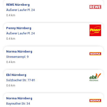
REWE
Nürnberg
Äußerer Laufer Pl. 24
0.4 km
Penny
Nürnberg
Äußerer Laufer Pl. 24
0.4 km
Norma
Nürnberg
Stresemannpl. 9
0.4 km
Ebl
Nürnberg
Sulzbacher Str. 77-81
0.6 km
Norma
Nürnberg
Bayreuther Str. 34