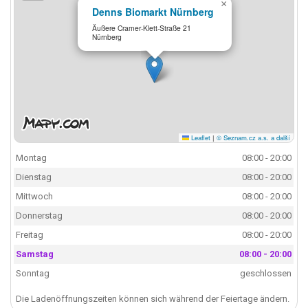
×
Denns Biomarkt Nürnberg
Äußere Cramer-Klett-Straße 21
Nürnberg
Leaflet
|
© Seznam.cz a.s. a další
Montag
08:00 - 20:00
Dienstag
08:00 - 20:00
Mittwoch
08:00 - 20:00
Donnerstag
08:00 - 20:00
Freitag
08:00 - 20:00
Samstag
08:00 - 20:00
Sonntag
geschlossen
Die Ladenöffnungszeiten können sich während der Feiertage ändern.