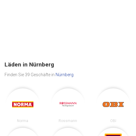
Läden in Nürnberg
Finden Sie 39 Geschäfte in
Nürnberg
.
Norma
Rossmann
OBI