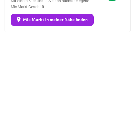
Mit einem Klick finden Sie das nächstgelegene
Mix Markt Geschäft.
Mix Markt in meiner Nähe finden