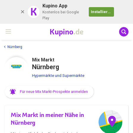
Kupino App
K
Installieren
Kostenlos bei Google
Play
Kupino
.de
Nürnberg
Mix Markt
Nürnberg
Hypermärkte und Supermärkte
Für neue Mix Markt-Prospekte anmelden
Mix Markt in meiner Nähe in
Nürnberg