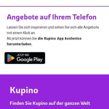
Angebote auf Ihrem Telefon
Lassen Sie sich inspirieren und sehen Sie sich alle Angebote
mit einem Klick an.
Ab jetzt können Sie
die Kupino App kostenlos
herunterladen
.
Kupino
Finden Sie Kupino auf der ganzen Welt