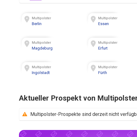
Multipolster
Multipolster
Berlin
Essen
Multipolster
Multipolster
Magdeburg
Erfurt
Multipolster
Multipolster
Ingolstadt
Fürth
Aktueller Prospekt von Multipolste
Multipolster-Prospekte sind derzeit nicht verfügb