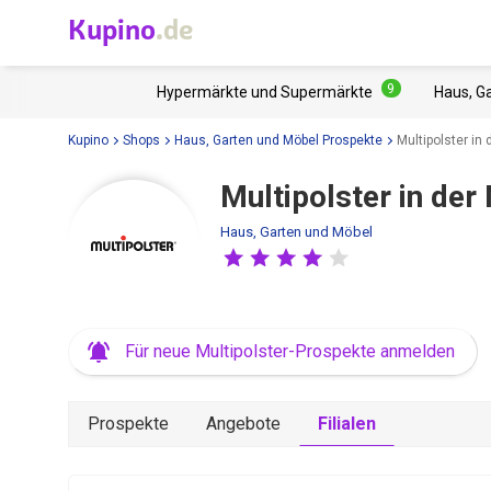
Kupino
.de
9
Hypermärkte und Supermärkte
Haus, G
Kupino
Shops
Haus, Garten und Möbel Prospekte
Multipolster in
Multipolster in der
Haus, Garten und Möbel
Für neue Multipolster-Prospekte anmelden
Prospekte
Angebote
Filialen