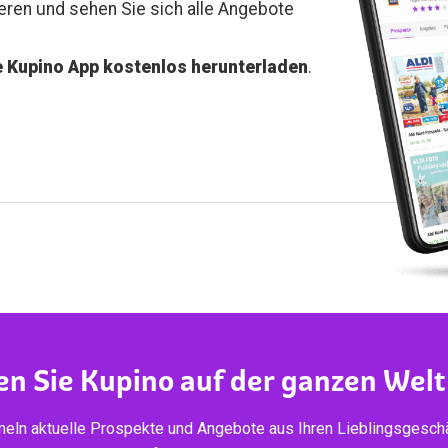
ieren und sehen Sie sich alle Angebote
e Kupino App kostenlos herunterladen
.
en Sie Kupino auf der ganzen Welt
eln aktuelle Prospekte und Angebote aus Ihren Lieblingsgeschä