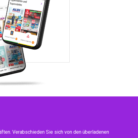
ften. Verabschieden Sie sich von den überladenen