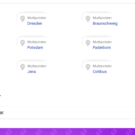
Multipolster
Multipolster
Dresden
Braunschweig
Multipolster
Multipolster
Potsdam
Paderborn
Multipolster
Multipolster
Jena
Cottbus
r
ar.