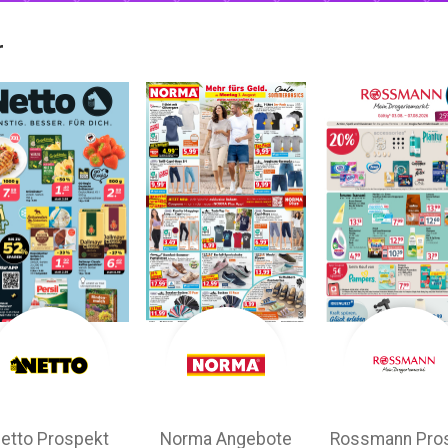
r
etto Prospekt
Norma Angebote