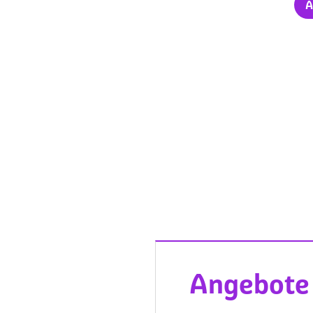
A
Angebote 