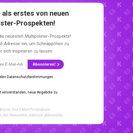
 als erstes von neuen
lster-Prospekten!
die neuesten Multipolster-Prospekte!
il-Adresse ein, um Schnäppchen zu
sich inspirieren zu lassen.
Abonnieren!
 den Datenschutzbestimmungen
it einverstanden, neue Angebote zu
ktieren Ihre E-Mail-Privatsphäre.
n den Newsletter jederzeit abbestellen.