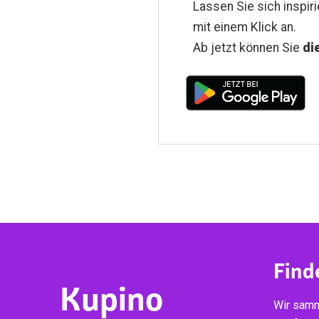
Lassen Sie sich inspir
mit einem Klick an.
Ab jetzt können Sie
di
Find
Kupino
Wir samm