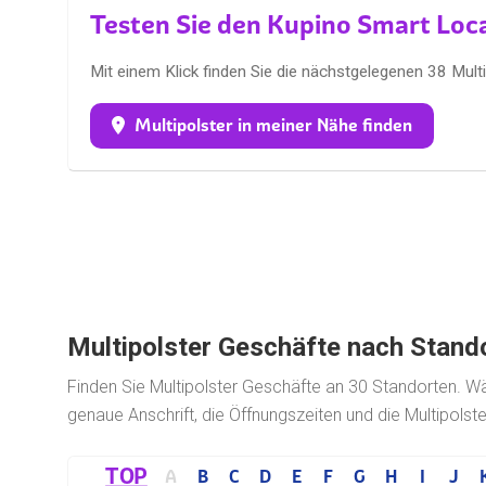
Testen Sie den Kupino Smart Loc
Mit einem Klick finden Sie die nächstgelegenen 38 Mult
Multipolster in meiner Nähe finden
Multipolster Geschäfte nach Stand
Finden Sie Multipolster Geschäfte an 30 Standorten. Wäh
genaue Anschrift, die Öffnungszeiten und die Multipolste
TOP
A
B
C
D
E
F
G
H
I
J