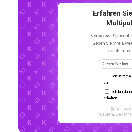
Erfahren Sie
Multipo
Verpassen Sie nicht 
Geben Sie Ihre E-Ma
machen oder 
Ich stimme
zu.
Ich bin dam
erhalten.
Wir respe
Null Spam. Sie könne