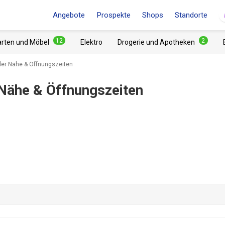
Angebote
Prospekte
Shops
Standorte
12
2
arten und Möbel
Elektro
Drogerie und Apotheken
 der Nähe & Öffnungszeiten
 Nähe & Öffnungszeiten