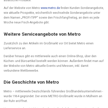
asiatische Produkte.
Auf der Website von Metro
www.metro.de
finden Kunden Sonderangebote,
wie aktuelle Prospekte, wöchentlich wechselnde Sonderangebote unter
dem Namen „PROFI-TIPP“ sowie den Frischfangfreitag, an dem es jede
Woche neue Fisch-Angebote gibt.
Weitere Serviceangebote von Metro
Zusätzlich zu den Artikeln im Großmarkt vor Ort bietet Metro einen
Lieferservice an.
Darüber hinaus gibt es mittlerweile auch einen Online-Shop, über den
Küchen- und Büroartikel bestellt werden können. Außerdem findet man auf
der Website von Metro aktuelle Events und Messen, inkl. damit
verbundene Wettbewerbe.
Die Geschichte von Metro
Metro – mittlerweile Deutschlands führendes Großhandelsunternehmen -
wurde 1964 gegründet. Der erste METRO-Großmarkt wurde in Mülheim an
der Ruhr eröffnet.