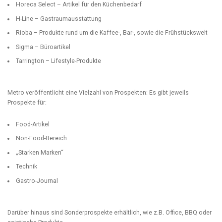
Horeca Select – Artikel für den Küchenbedarf
H-Line – Gastraumausstattung
Rioba – Produkte rund um die Kaffee-, Bar-, sowie die Frühstückswelt
Sigma – Büroartikel
Tarrington – Lifestyle-Produkte
Metro veröffentlicht eine Vielzahl von Prospekten: Es gibt jeweils
Prospekte für:
Food-Artikel
Non-Food-Bereich
„Starken Marken“
Technik
Gastro-Journal
Darüber hinaus sind Sonderprospekte erhältlich, wie z.B. Office, BBQ oder