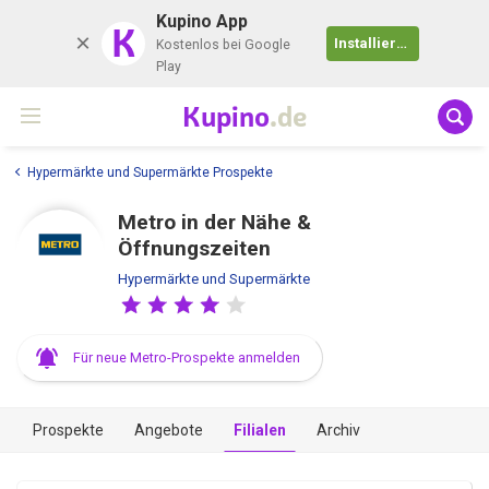
Kupino App
K
Installieren
Kostenlos bei Google
Play
Kupino
.de
Hypermärkte und Supermärkte Prospekte
Metro in der Nähe &
Öffnungszeiten
Hypermärkte und Supermärkte
Für neue Metro-Prospekte anmelden
Prospekte
Angebote
Filialen
Archiv