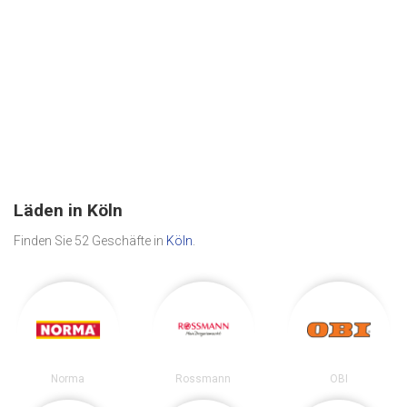
Läden in Köln
Finden Sie 52 Geschäfte in
Köln
.
Norma
Rossmann
OBI