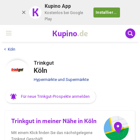
Kupino App
K
Installieren
Kostenlos bei Google
Play
Kupino
.de
Köln
Trinkgut
Köln
Hypermärkte und Supermärkte
Für neue Trinkgut-Prospekte anmelden
Trinkgut in meiner Nähe in Köln
Mit einem Klick finden Sie das nächstgelegene
Trinkgut Geschäft.