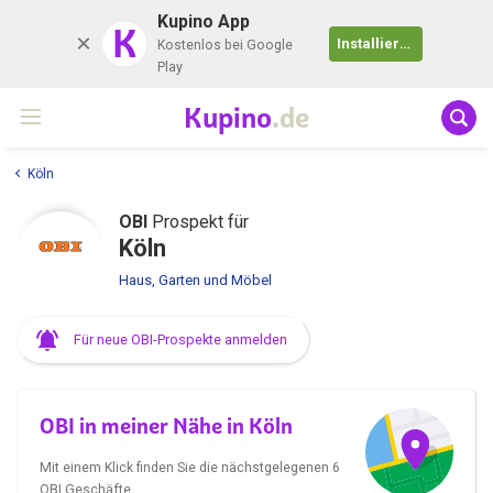
Kupino App
K
Installieren
Kostenlos bei Google
Play
Kupino
.de
Köln
OBI
Prospekt für
Köln
Haus, Garten und Möbel
Für neue OBI-Prospekte anmelden
OBI in meiner Nähe in Köln
Mit einem Klick finden Sie die nächstgelegenen 6
OBI Geschäfte.