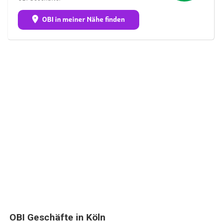
OBI in meiner Nähe finden
OBI Geschäfte in Köln