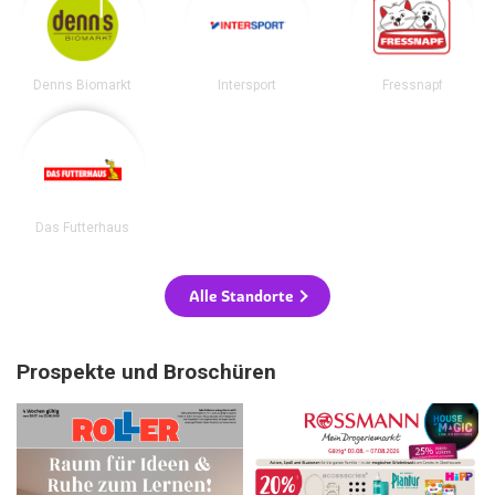
Denns Biomarkt
Intersport
Fressnapf
Das Futterhaus
Alle Standorte
Prospekte und Broschüren