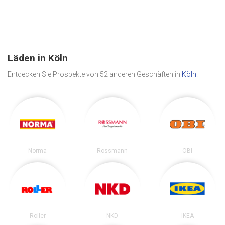
Läden in Köln
Entdecken Sie Prospekte von 52 anderen Geschäften in
Köln
.
Norma
Rossmann
OBI
Roller
NKD
IKEA