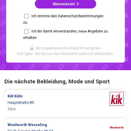
Abonnieren!
Ich stimme den Datenschutzbestimmungen
zu.
Ich bin damit einverstanden, neue Angebote zu
erhalten.
Wir respektieren Ihre E-Mail-Privatsphäre.
Null Spam. Sie können den Newsletter jederzeit abbestellen.
Die nächste Bekleidung, Mode und Sport
KiK
Köln
Hauptstraße 89
4 km
Woolworth
Wesseling