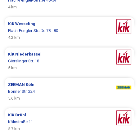
Flach-Fengler-Straße 48-54
4 km
KiK
Wesseling
Flach-Fengler-Straße 78 - 80
4.2 km
KiK
Niederkassel
Gierslinger Str. 18
5 km
ZEEMAN
Köln
Bonner Str. 224
5.6 km
KiK
Brühl
Kölnstraße 11
5.7 km