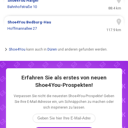
Shoe4You
Haiger
Bahnhofstraße 10
88.4 km
Shoe4You
Bedburg-Hau
Hoffmannallee 27
117.9 km
Shoe4You
kann auch in
Düren
und anderen gefunden werden.
Erfahren Sie als erstes von neuen
Shoe4You-Prospekten!
Verpassen Sie nicht die neuesten Shoe4You-Prospekte! Geben
Sie Ihre E-Mail-Adresse ein, um Schnäppchen zu machen oder
sich inspirieren zu lassen.