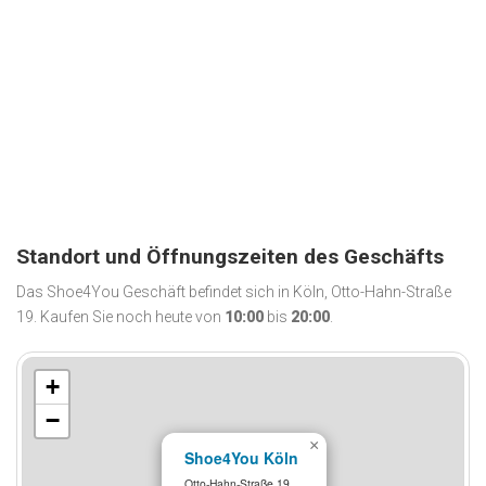
Standort und Öffnungszeiten des Geschäfts
Das Shoe4You Geschäft befindet sich in Köln, Otto-Hahn-Straße
19. Kaufen Sie noch heute von
10:00
bis
20:00
.
+
−
×
Shoe4You Köln
Otto-Hahn-Straße 19