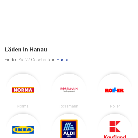
Läden in Hanau
Finden Sie 27 Geschäfte in
Hanau
.
Norma
Rossmann
Roller