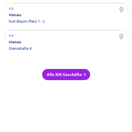
KiK
Hanau
Kurt-Blaum-Platz 1 - 2
KiK
Hanau
Sternstraße 4
Alle KiK Geschäfte