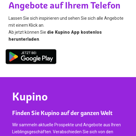
Angebote auf Ihrem Telefon
Lassen Sie sich inspirieren und sehen Sie sich alle Angebote
mit einem Klick an.
Ab jetzt können Sie
die Kupino App kostenlos
herunterladen
.
Kupino
Finden Sie Kupino auf der ganzen Welt
Wir sammeln aktuelle Prospekte und Angebote aus Ihren
Lieblingsgeschäften. Verabschieden Sie sich von den