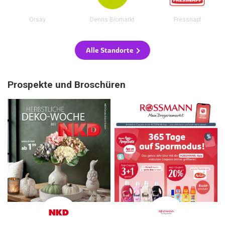
Orsay
Denns Biomarkt
Fressnapf
Alle Standorte
Prospekte und Broschüren