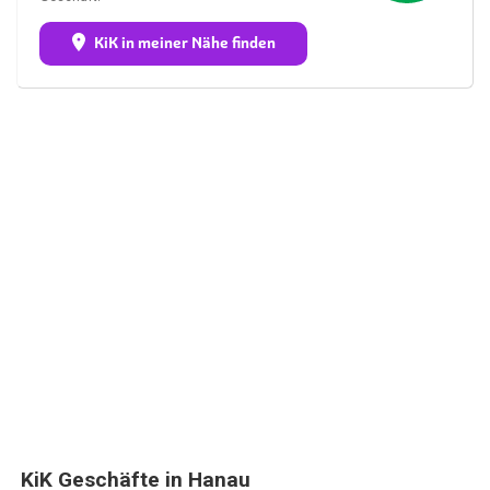
KiK in meiner Nähe finden
KiK Geschäfte in Hanau