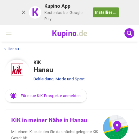
Kupino App
K
Installieren
Kostenlos bei Google
Play
Kupino
.de
Hanau
KiK
Hanau
Bekleidung, Mode und Sport
Für neue KiK-Prospekte anmelden
KiK in meiner Nähe in Hanau
Mit einem Klick finden Sie das nächstgelegene KiK
Geschäft.