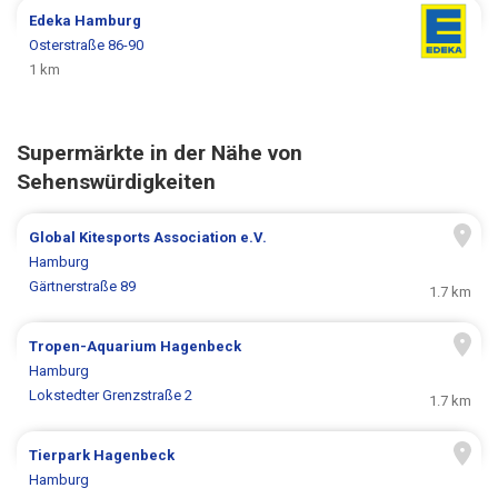
Edeka
Hamburg
Osterstraße 86-90
1 km
Supermärkte in der Nähe von
Sehenswürdigkeiten
Global Kitesports Association e.V.
Hamburg
Gärtnerstraße 89
1.7 km
Tropen-Aquarium Hagenbeck
Hamburg
Lokstedter Grenzstraße 2
1.7 km
Tierpark Hagenbeck
Hamburg