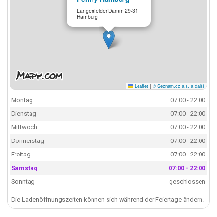
Langenfelder Damm 29-31
Hamburg
Leaflet
|
© Seznam.cz a.s. a další
Montag
07:00 - 22:00
Dienstag
07:00 - 22:00
Mittwoch
07:00 - 22:00
Donnerstag
07:00 - 22:00
Freitag
07:00 - 22:00
Samstag
07:00 - 22:00
Sonntag
geschlossen
Die Ladenöffnungszeiten können sich während der Feiertage ändern.