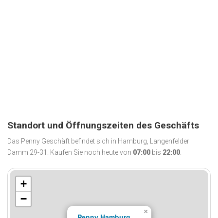
Standort und Öffnungszeiten des Geschäfts
Das Penny Geschäft befindet sich in Hamburg, Langenfelder
Damm 29-31. Kaufen Sie noch heute von
07:00
bis
22:00
.
+
−
×
Penny Hamburg