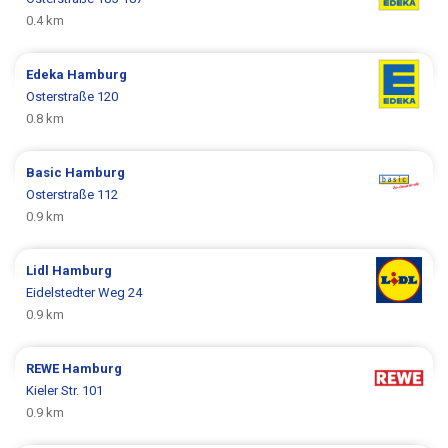
0.4 km
Edeka
Hamburg
Osterstraße 120
0.8 km
Basic
Hamburg
Osterstraße 112
0.9 km
Lidl
Hamburg
Eidelstedter Weg 24
0.9 km
REWE
Hamburg
Kieler Str. 101
0.9 km