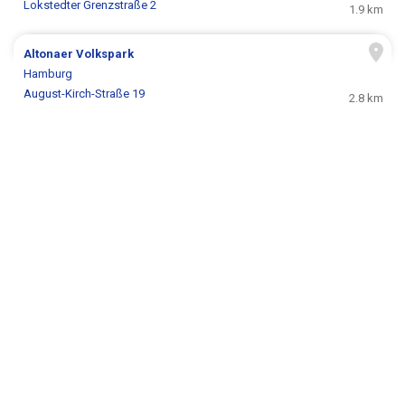
Lokstedter Grenzstraße 2
1.9 km
Altonaer Volkspark
Hamburg
August-Kirch-Straße 19
2.8 km