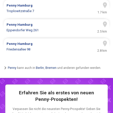
Penny
Hamburg
Troplowitzstraße 7
1.7 km
Penny
Hamburg
Eppendorfer Weg 261
2.5 km
Penny
Hamburg
Friedensallee 98
2.8 km
Penny
kann auch in
Berlin
,
Bremen
und anderen gefunden werden.
Erfahren Sie als erstes von neuen
Penny-Prospekten!
Verpassen Sie nicht die neuesten Penny-Prospekte! Geben Sie