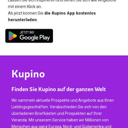
mit einem Klick an.
Ab jetzt können Sie
die Kupino App kostenlos
herunterladen
.
Kupino
Finden Sie Kupino auf der ganzen Welt
Wir sammeln aktuelle Prospekte und Angebote aus Ihren
Lieblingsgeschäften. Verabschieden Sie sich von den
überladenen Briefkästen und Prospekten auf Ihrer
Veranda. Mit unserem Service haben wir Millionen von
Menschen aus ganz Europa, Nord- und Südamerika und