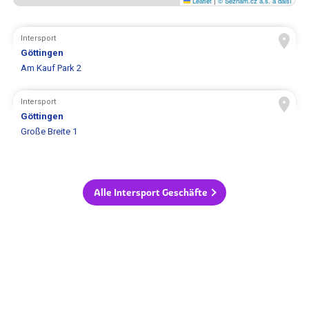
Leaflet
|
© Seznam.cz a.s. a další
Intersport
Göttingen
Am Kauf Park 2
Intersport
Göttingen
Große Breite 1
Alle Intersport Geschäfte