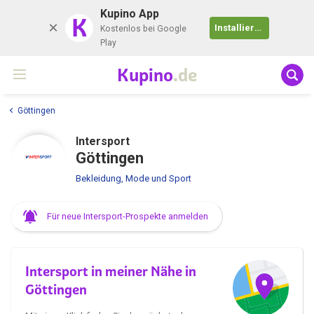
Kupino App
K
Installieren
Kostenlos bei Google
Play
Kupino
.de
Göttingen
Intersport
Göttingen
Bekleidung, Mode und Sport
Für neue Intersport-Prospekte anmelden
Intersport in meiner Nähe in
Göttingen