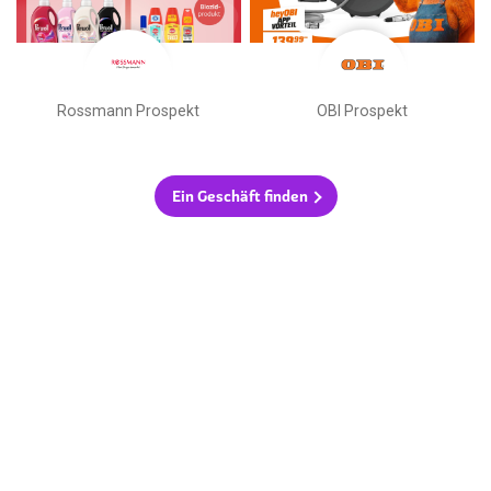
Rossmann Prospekt
OBI Prospekt
Ein Geschäft finden