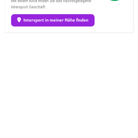
Mit einem Klick finden Sie das nächstgelegene
Intersport Geschäft.
Intersport in meiner Nähe finden