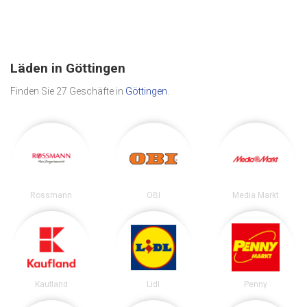
Läden in Göttingen
Finden Sie 27 Geschäfte in
Göttingen
.
Rossmann
OBI
Media Markt
Kaufland
Lidl
Penny