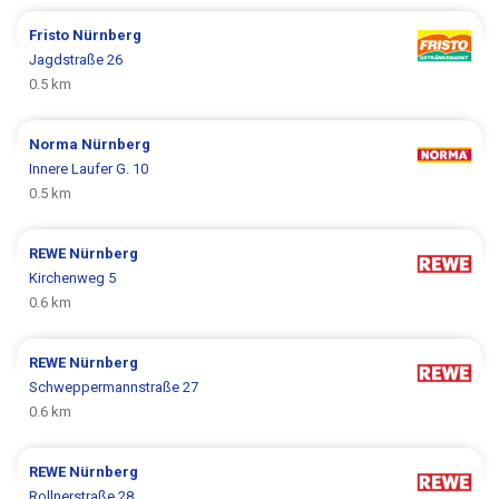
Fristo
Nürnberg
Jagdstraße 26
0.5 km
Norma
Nürnberg
Innere Laufer G. 10
0.5 km
REWE
Nürnberg
Kirchenweg 5
0.6 km
REWE
Nürnberg
Schweppermannstraße 27
0.6 km
REWE
Nürnberg
Rollnerstraße 28