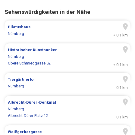
Sehenswürdigkeiten in der Nähe
Pilatushaus
Nürnberg
< 0.1 km
Historischer Kunstbunker
Nürnberg
Obere Schmiedgasse 52
< 0.1 km
Tiergärtnertor
Nürnberg
0.1 km
Albrecht-Dürer-Denkmal
Nürnberg
Albrecht-Dürer-Platz 12
0.1 km
Weißgerbergasse