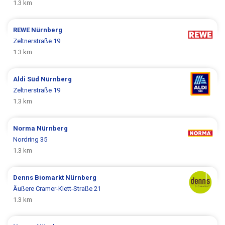
1.3 km
REWE
Nürnberg
Zeltnerstraße 19
1.3 km
Aldi Süd
Nürnberg
Zeltnerstraße 19
1.3 km
Norma
Nürnberg
Nordring 35
1.3 km
Denns Biomarkt
Nürnberg
Äußere Cramer-Klett-Straße 21
1.3 km