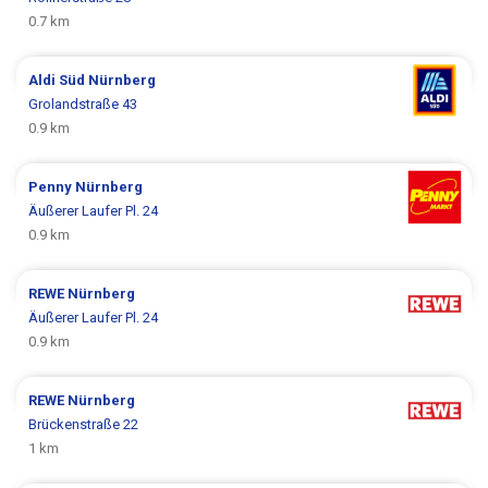
0.7 km
Aldi Süd
Nürnberg
Grolandstraße 43
0.9 km
Penny
Nürnberg
Äußerer Laufer Pl. 24
0.9 km
REWE
Nürnberg
Äußerer Laufer Pl. 24
0.9 km
REWE
Nürnberg
Brückenstraße 22
1 km