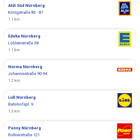
Aldi Süd
Nürnberg
Königstraße 83 - 87
1.1 km
Edeka
Nürnberg
Löbleinstraße 38
1.1 km
Norma
Nürnberg
Johannisstraße 90-94
1.2 km
Lidl
Nürnberg
Bahnhofspl. 9
1.3 km
Penny
Nürnberg
Rollnerstraße 121