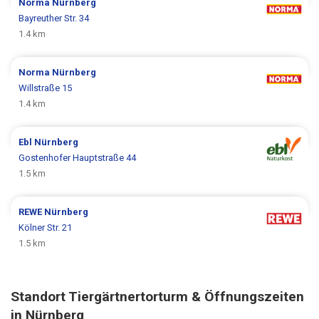
Norma
Nürnberg
Bayreuther Str. 34
1.4 km
Norma
Nürnberg
Willstraße 15
1.4 km
Ebl
Nürnberg
Gostenhofer Hauptstraße 44
1.5 km
REWE
Nürnberg
Kölner Str. 21
1.5 km
Standort Tiergärtnertorturm & Öffnungszeiten
in Nürnberg