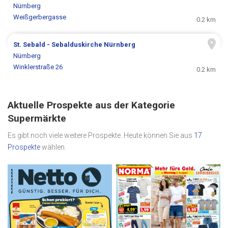
Nürnberg
Weißgerbergasse
0.2 km
St. Sebald - Sebalduskirche Nürnberg
Nürnberg
Winklerstraße 26
0.2 km
Aktuelle Prospekte aus der Kategorie
Supermärkte
Es gibt noch viele weitere Prospekte. Heute können Sie aus
17
Prospekte
wählen.