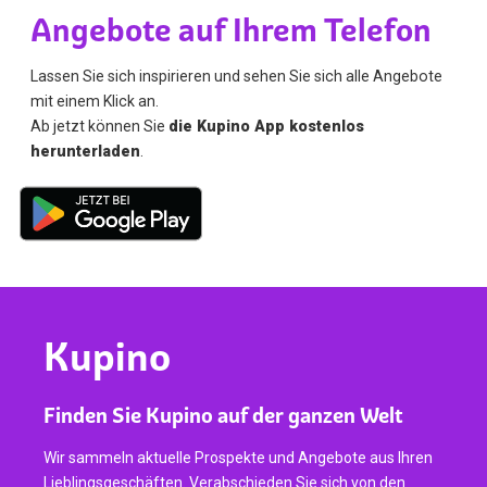
Angebote auf Ihrem Telefon
Lassen Sie sich inspirieren und sehen Sie sich alle Angebote
mit einem Klick an.
Ab jetzt können Sie
die Kupino App kostenlos
herunterladen
.
Kupino
Finden Sie Kupino auf der ganzen Welt
Wir sammeln aktuelle Prospekte und Angebote aus Ihren
Lieblingsgeschäften. Verabschieden Sie sich von den