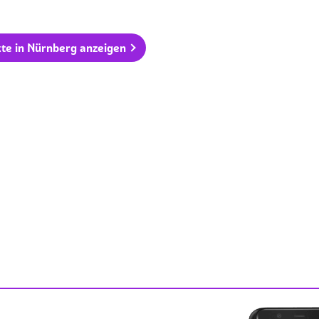
kte in Nürnberg anzeigen