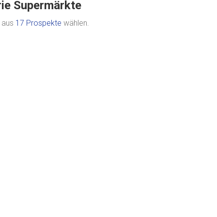
rie Supermärkte
e aus
17 Prospekte
wählen.