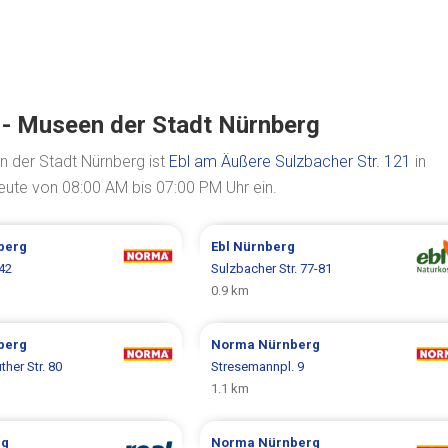
e - Museen der Stadt Nürnberg
 der Stadt Nürnberg ist
Ebl am Äußere Sulzbacher Str. 121
in
eute von 08:00 AM bis 07:00 PM Uhr ein.
berg
Ebl
Nürnberg
42
Sulzbacher Str. 77-81
0.9 km
berg
Norma
Nürnberg
her Str. 80
Stresemannpl. 9
1.1 km
rg
Norma
Nürnberg