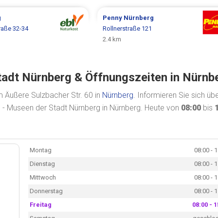
g
Penny
Nürnberg
raße 32-34
Rollnerstraße 121
2.4 km
Stadt Nürnberg & Öffnungszeiten in Nürnb
m Äußere Sulzbacher Str. 60 in
Nürnberg
. Informieren Sie sich üb
e - Museen der Stadt Nürnberg in Nürnberg. Heute von
08:00
bis
Montag
08:00 - 
Dienstag
08:00 - 
Mittwoch
08:00 - 
Donnerstag
08:00 - 
Freitag
08:00 - 1