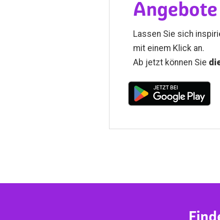
Angebote 
Lassen Sie sich inspir
mit einem Klick an.
Ab jetzt können Sie
di
Find