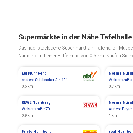
Supermärkte in der Nähe Tafelhall
Das nächstgelegene Supermarkt am Tafelhalle - Museen
Nürnberg mit einer Entfernung von 0.6 km. Kaufen Sie h
Ebl
Nürnberg
Norma
Nürn
Äußere Sulzbacher Str. 121
Welserstraße 
0.6 km
0.7 km
REWE
Nürnberg
Norma
Nürn
Welserstraße 70
Äußere Bayreut
0.9 km
1 km
Fristo
Nürnberg
real
Nürnbe