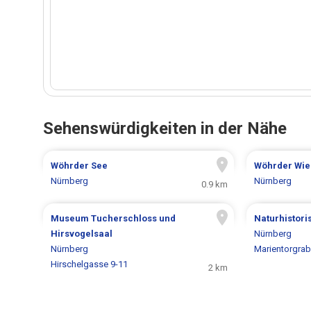
Sehenswürdigkeiten in der Nähe
Wöhrder See
Wöhrder Wie
Nürnberg
Nürnberg
0.9 km
Museum Tucherschloss und
Naturhistor
Hirsvogelsaal
Nürnberg
Nürnberg
Marientorgrab
Hirschelgasse 9-11
2 km