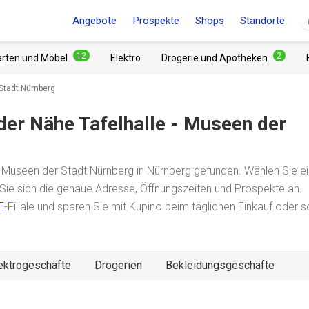
Angebote
Prospekte
Shops
Standorte
12
2
arten und Möbel
Elektro
Drogerie und Apotheken
 Stadt Nürnberg
 der Nähe
Tafelhalle - Museen der
 Museen der Stadt Nürnberg in Nürnberg gefunden. Wählen Sie ei
 Sie sich die genaue Adresse, Öffnungszeiten und Prospekte an.
E
-Filiale und sparen Sie mit Kupino beim täglichen Einkauf oder 
ektrogeschäfte
Drogerien
Bekleidungsgeschäfte