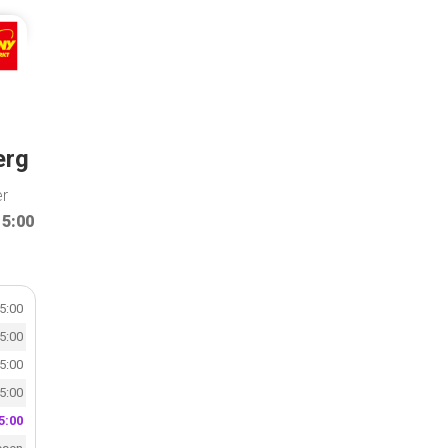
erg
er
15:00
15:00
15:00
15:00
15:00
5:00