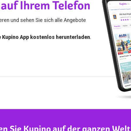
auf Ihrem Telefon
ieren und sehen Sie sich alle Angebote
e Kupino App kostenlos herunterladen
.
en Sie Kupino auf der ganzen Welt