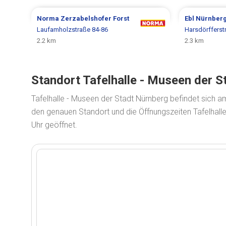
Norma
Zerzabelshofer Forst
Ebl
Nürnber
Laufamholzstraße 84-86
Harsdörfferst
2.2 km
2.3 km
Standort Tafelhalle - Museen der 
Tafelhalle - Museen der Stadt Nürnberg befindet sich a
den genauen Standort und die Öffnungszeiten Tafelhall
Uhr geöffnet.