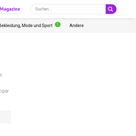
Magazine
1
Bekleidung, Mode und Sport
Andere
n
sogar