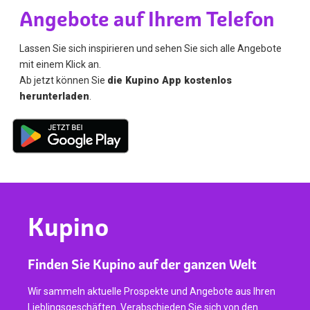
Angebote auf Ihrem Telefon
Lassen Sie sich inspirieren und sehen Sie sich alle Angebote
mit einem Klick an.
Ab jetzt können Sie
die Kupino App kostenlos
herunterladen
.
Kupino
Finden Sie Kupino auf der ganzen Welt
Wir sammeln aktuelle Prospekte und Angebote aus Ihren
Lieblingsgeschäften. Verabschieden Sie sich von den