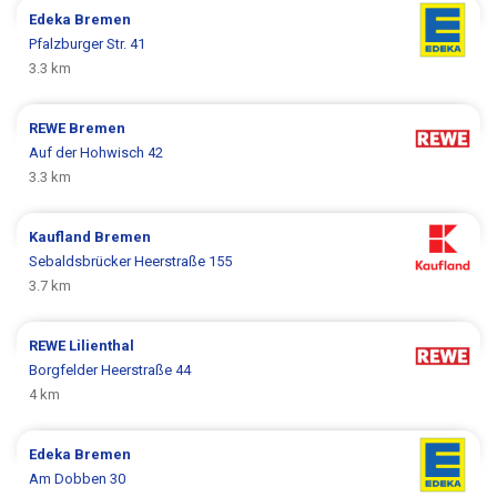
Edeka
Bremen
Pfalzburger Str. 41
3.3 km
REWE
Bremen
Auf der Hohwisch 42
3.3 km
Kaufland
Bremen
Sebaldsbrücker Heerstraße 155
3.7 km
REWE
Lilienthal
Borgfelder Heerstraße 44
4 km
Edeka
Bremen
Am Dobben 30