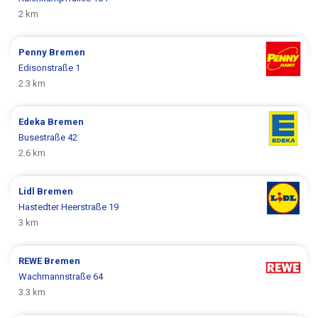
2 km
Penny
Bremen
Edisonstraße 1
2.3 km
Edeka
Bremen
Busestraße 42
2.6 km
Lidl
Bremen
Hastedter Heerstraße 19
3 km
REWE
Bremen
Wachmannstraße 64
3.3 km