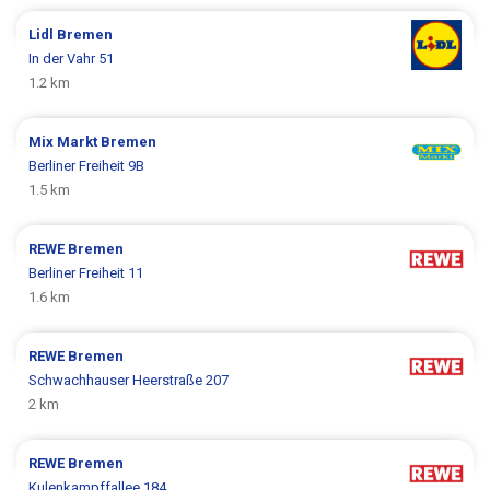
Lidl
Bremen
In der Vahr 51
1.2 km
Mix Markt
Bremen
Berliner Freiheit 9B
1.5 km
REWE
Bremen
Berliner Freiheit 11
1.6 km
REWE
Bremen
Schwachhauser Heerstraße 207
2 km
REWE
Bremen
Kulenkampffallee 184