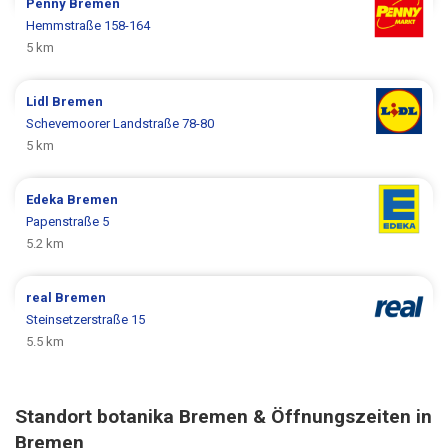
Penny
Bremen
Hemmstraße 158-164
5 km
Lidl
Bremen
Schevemoorer Landstraße 78-80
5 km
Edeka
Bremen
Papenstraße 5
5.2 km
real
Bremen
Steinsetzerstraße 15
5.5 km
Standort botanika Bremen & Öffnungszeiten in
Bremen