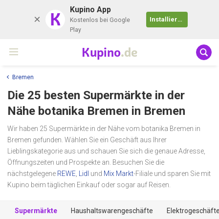
Kupino App
K
Installieren
Kostenlos bei Google
Play
Kupino
.de
Bremen
Die 25 besten Supermärkte in der
Nähe
botanika Bremen
in Bremen
Wir haben 25 Supermärkte in der Nähe vom botanika Bremen in
Bremen gefunden. Wählen Sie ein Geschäft aus Ihrer
Lieblingskategorie aus und schauen Sie sich die genaue Adresse,
Öffnungszeiten und Prospekte an. Besuchen Sie die
nächstgelegene
REWE
,
Lidl
und
Mix Markt
-Filiale und sparen Sie mit
Kupino beim täglichen Einkauf oder sogar auf Reisen.
Supermärkte
Haushaltswarengeschäfte
Elektrogeschäft