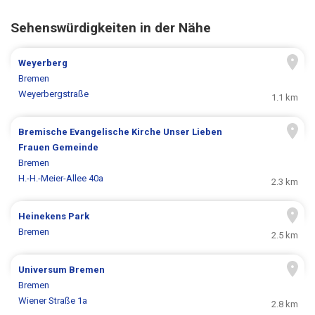
Sehenswürdigkeiten in der Nähe
Weyerberg
Bremen
Weyerbergstraße
1.1 km
Bremische Evangelische Kirche Unser Lieben
Frauen Gemeinde
Bremen
H.-H.-Meier-Allee 40a
2.3 km
Heinekens Park
Bremen
2.5 km
Universum Bremen
Bremen
Wiener Straße 1a
2.8 km