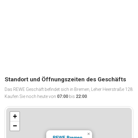
Standort und Öffnungszeiten des Geschäfts
Das REWE Geschäft befindet sich in Bremen, Leher Heerstraße 128.
Kaufen Sie noch heute von
07:00
bis
22:00
.
+
−
×
REWE Bremen