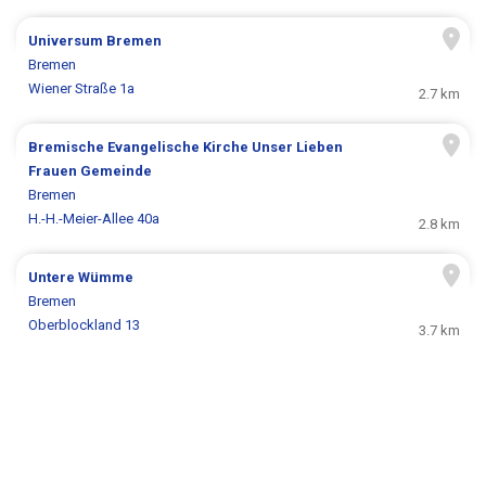
Universum Bremen
Bremen
Wiener Straße 1a
2.7 km
Bremische Evangelische Kirche Unser Lieben
Frauen Gemeinde
Bremen
H.-H.-Meier-Allee 40a
2.8 km
Untere Wümme
Bremen
Oberblockland 13
3.7 km