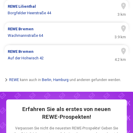
REWE
Lilienthal
Borgfelder Heerstraße 44
3 km
REWE
Bremen
Wachmannstraße 64
3.9 km
REWE
Bremen
Auf der Hohwisch 42
4.2 km
REWE
kann auch in
Berlin
,
Hamburg
und anderen gefunden werden.
Erfahren Sie als erstes von neuen
REWE-Prospekten!
Verpassen Sie nicht die neuesten REWE-Prospekte! Geben Sie