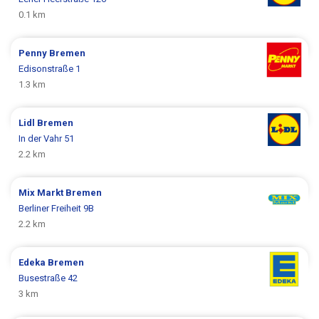
0.1 km
Penny
Bremen
Edisonstraße 1
1.3 km
Lidl
Bremen
In der Vahr 51
2.2 km
Mix Markt
Bremen
Berliner Freiheit 9B
2.2 km
Edeka
Bremen
Busestraße 42
3 km