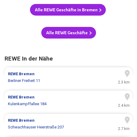
Alle REWE Geschäfte in Bremen
Alle REWE Geschäfte
REWE In der Nähe
REWE
Bremen
Berliner Freiheit 11
2.3 km
REWE
Bremen
Kulenkampffallee 184
2.4 km
REWE
Bremen
Schwachhauser Heerstraße 207
2.7 km