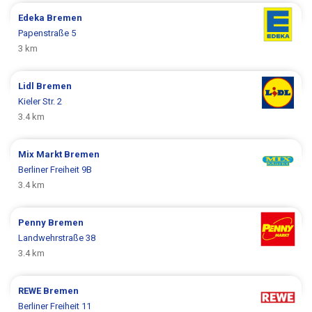
Edeka
Bremen
Papenstraße 5
3 km
Lidl
Bremen
Kieler Str. 2
3.4 km
Mix Markt
Bremen
Berliner Freiheit 9B
3.4 km
Penny
Bremen
Landwehrstraße 38
3.4 km
REWE
Bremen
Berliner Freiheit 11