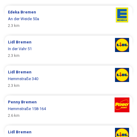
Edeka
Bremen
An der Weide 50a
2.3 km
Lidl
Bremen
In der Vahr 51
2.3 km
Lidl
Bremen
Hemmstraße 340
2.3 km
Penny
Bremen
Hemmstraße 158-164
2.6 km
Lidl
Bremen