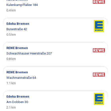
Kulenkampffallee 184
0.4 km
Edeka
Bremen
Busestraße 42
0.5 km
REWE
Bremen
Schwachhauser Heerstraße 207
0.8 km
REWE
Bremen
Wachmannstraße 64
1.1 km
Edeka
Bremen
Am Dobben 30
2.1 km