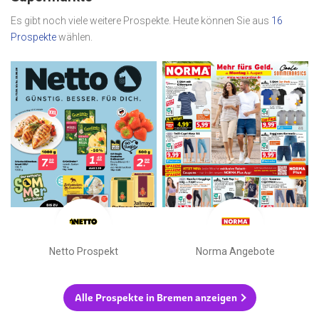
Es gibt noch viele weitere Prospekte. Heute können Sie aus
16
Prospekte
wählen.
Netto Prospekt
Norma Angebote
Alle Prospekte in Bremen anzeigen