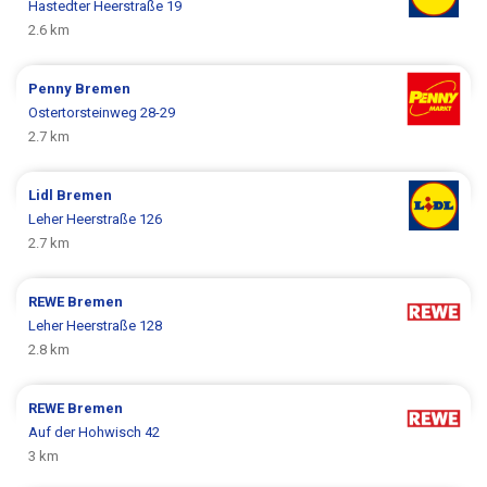
Hastedter Heerstraße 19
2.6 km
Penny
Bremen
Ostertorsteinweg 28-29
2.7 km
Lidl
Bremen
Leher Heerstraße 126
2.7 km
REWE
Bremen
Leher Heerstraße 128
2.8 km
REWE
Bremen
Auf der Hohwisch 42
3 km