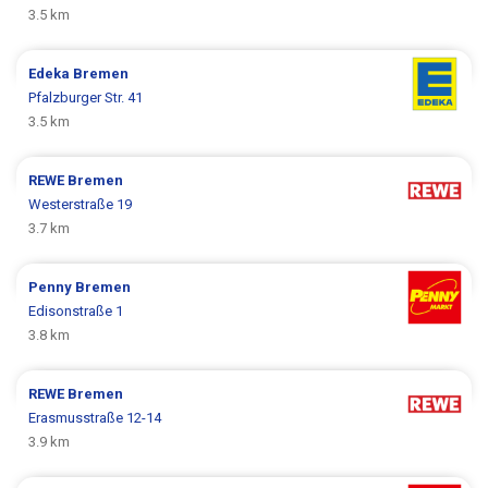
3.5 km
Edeka
Bremen
Pfalzburger Str. 41
3.5 km
REWE
Bremen
Westerstraße 19
3.7 km
Penny
Bremen
Edisonstraße 1
3.8 km
REWE
Bremen
Erasmusstraße 12-14
3.9 km