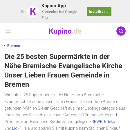
Kupino App
K
Installieren
Kostenlos bei Google
Play
Kupino
.de
Bremen
Die 25 besten Supermärkte in der
Nähe
Bremische Evangelische Kirche
Unser Lieben Frauen Gemeinde
in
Bremen
Wir haben 25 Supermärkte in der Nähe vom Bremische
Evangelische Kirche Unser Lieben Frauen Gemeinde in Bremen
gefunden. Wählen Sie ein Geschäft aus Ihrer Lieblingskategorie aus
und schauen Sie sich die genaue Adresse, Öffnungszeiten und
Prospekte an. Besuchen Sie die nächstgelegene
REWE
,
Edeka
und
Lidl
-Filiale und sparen Sie mit Kupino beim täglichen Einkauf