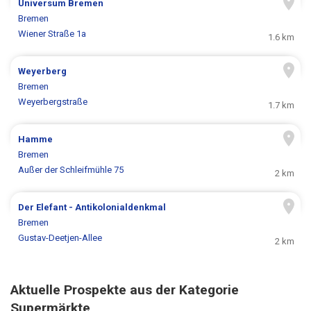
Universum Bremen
Bremen
Wiener Straße 1a
1.6 km
Weyerberg
Bremen
Weyerbergstraße
1.7 km
Hamme
Bremen
Außer der Schleifmühle 75
2 km
Der Elefant - Antikolonialdenkmal
Bremen
Gustav-Deetjen-Allee
2 km
Aktuelle Prospekte aus der Kategorie
Supermärkte