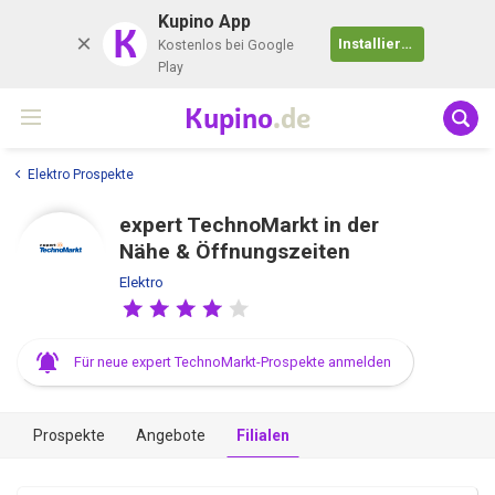
Kupino App
K
Installieren
Kostenlos bei Google
Play
Kupino
.de
Elektro Prospekte
expert TechnoMarkt in der
Nähe & Öffnungszeiten
Elektro
Für neue expert TechnoMarkt-Prospekte anmelden
Prospekte
Angebote
Filialen