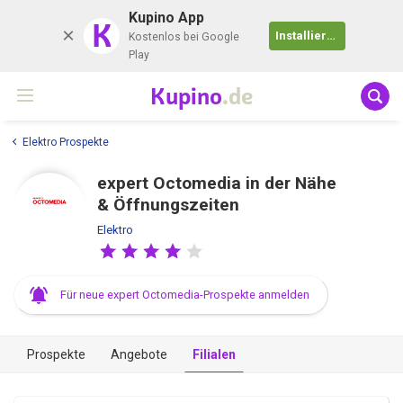
Kupino App
K
Installieren
Kostenlos bei Google
Play
Kupino
.de
Elektro Prospekte
expert Octomedia in der Nähe
& Öffnungszeiten
Elektro
Für neue expert Octomedia-Prospekte anmelden
Prospekte
Angebote
Filialen