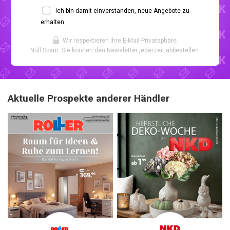
Ich bin damit einverstanden, neue Angebote zu
erhalten.
Wir respektieren Ihre E-Mail-Privatsphäre.
Null Spam. Sie können den Newsletter jederzeit abbestellen.
Aktuelle Prospekte anderer Händler