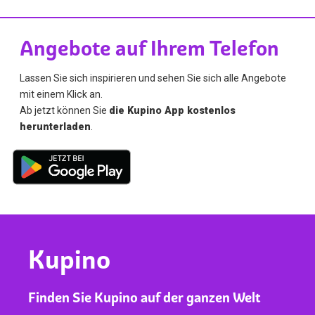
Angebote auf Ihrem Telefon
Lassen Sie sich inspirieren und sehen Sie sich alle Angebote
mit einem Klick an.
Ab jetzt können Sie
die Kupino App kostenlos
herunterladen
.
Kupino
Finden Sie Kupino auf der ganzen Welt