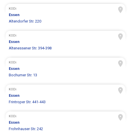
KODi
Essen
Altendorfer Str. 220
KODi
Essen
Altenessener Str. 394-398
KODi
Essen
Bochumer Str. 13
KODi
Essen
Frintroper Str. 441-443
KODi
Essen
Frohnhauser Str. 242