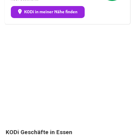
KODi in meiner Nähe finden
KODi Geschäfte in Essen