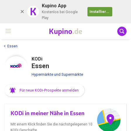
Kupino App
K
Installieren
Kostenlos bei Google
Play
Kupino
.de
Essen
KODi
Essen
Hypermärkte und Supermärkte
Für neue KODi-Prospekte anmelden
KODi in meiner Nähe in Essen
Mit einem Klick finden Sie die nächstgelegenen 10
KODi Geschäfte.