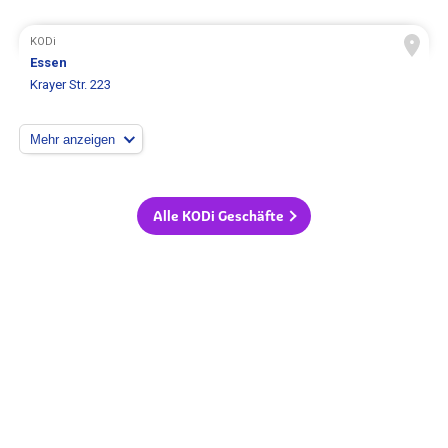
KODi
Essen
Krayer Str. 223
Mehr anzeigen
Alle KODi Geschäfte