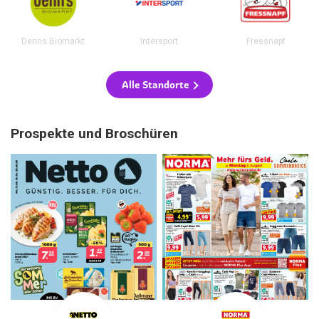
Denns Biomarkt
Intersport
Fressnapf
Alle Standorte
Prospekte und Broschüren