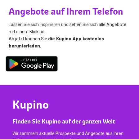
Angebote auf Ihrem Telefon
Lassen Sie sich inspirieren und sehen Sie sich alle Angebote
mit einem Klick an.
Ab jetzt können Sie
die Kupino App kostenlos
herunterladen
.
Kupino
Finden Sie Kupino auf der ganzen Welt
Wir sammeln aktuelle Prospekte und Angebote aus Ihren