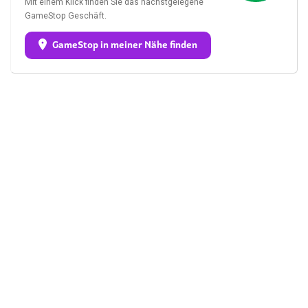
Mit einem Klick finden Sie das nächstgelegene
GameStop Geschäft.
GameStop in meiner Nähe finden