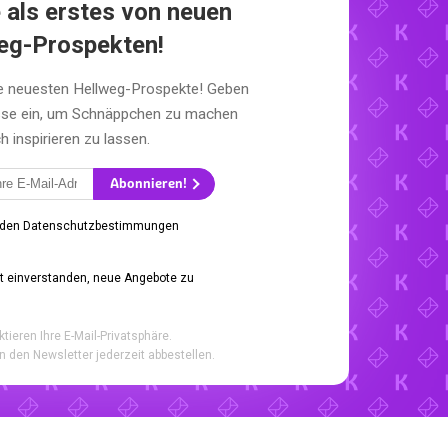
 als erstes von neuen
eg-Prospekten!
ie neuesten Hellweg-Prospekte! Geben
esse ein, um Schnäppchen zu machen
h inspirieren zu lassen.
Abonnieren!
 den Datenschutzbestimmungen
it einverstanden, neue Angebote zu
ktieren Ihre E-Mail-Privatsphäre.
n den Newsletter jederzeit abbestellen.