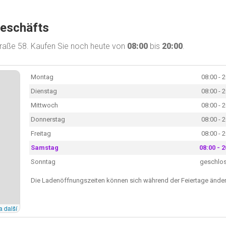
Geschäfts
traße 58. Kaufen Sie noch heute von
08:00
bis
20:00
.
Montag
08:00 - 
Dienstag
08:00 - 
Mittwoch
08:00 - 
Donnerstag
08:00 - 
Freitag
08:00 - 
Samstag
08:00 - 2
Sonntag
geschlo
Die Ladenöffnungszeiten können sich während der Feiertage änder
a další