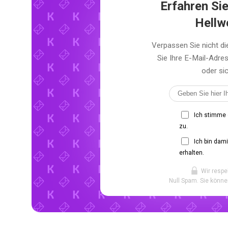
Erfahren Sie
Hellw
Verpassen Sie nicht d
Sie Ihre E-Mail-Adr
oder sic
Ich stimme
zu.
Ich bin dam
erhalten.
Wir respe
Null Spam. Sie könne