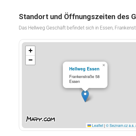
Standort und Öffnungszeiten des 
Das Hellweg Geschäft befindet sich in Essen, Frankens
+
−
×
Hellweg Essen
Frankenstraße 58
Essen
Leaflet
|
© Seznam.cz a.s. 