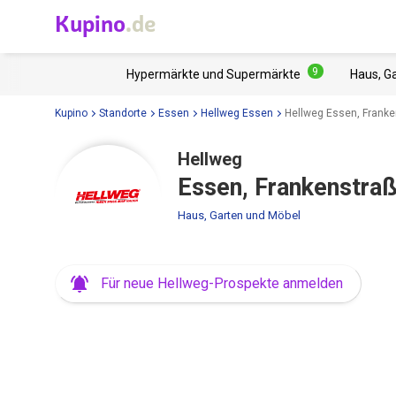
Kupino
.de
9
Hypermärkte und Supermärkte
Haus, G
Kupino
Standorte
Essen
Hellweg Essen
Hellweg Essen, Franke
Hellweg
Essen, Frankenstra
Haus, Garten und Möbel
Für neue Hellweg-Prospekte anmelden