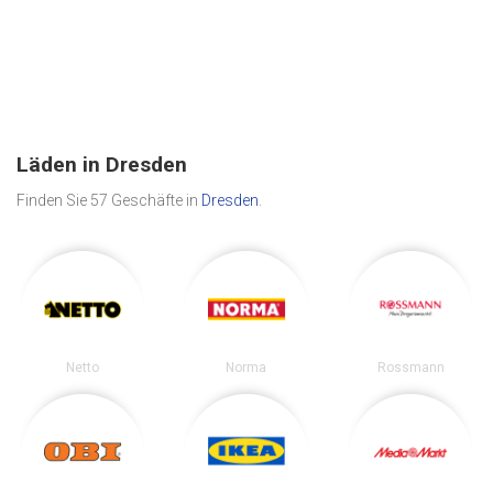
Läden in Dresden
Finden Sie 57 Geschäfte in
Dresden
.
Netto
Norma
Rossmann