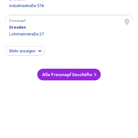
Industriestraße 57A
Fressnapf
Dresden
Lohrmannstraße 27
Mehr anzeigen
Alle Fressnapf Geschäfte