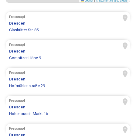
Leaflet
|
© Seznam.cz a.s. a další
Fressnapf
Dresden
Glashütter Str. 85
Fressnapf
Dresden
Gompitzer Höhe 9
Fressnapf
Dresden
Hofmühlenstraße 29
Fressnapf
Dresden
Hohenbusch-Markt 1b
Fressnapf
Dresden