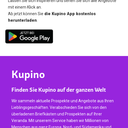
Lassen Sie sich inspirieren und sehen Sie sich alle Angebote
mit einem Klick an.
Ab jetzt können Sie
die Kupino App kostenlos
herunterladen
.
Kupino
Finden Sie Kupino auf der ganzen Welt
Wir sammeln aktuelle Prospekte und Angebote aus Ihren
Lieblingsgeschäften. Verabschieden Sie sich von den
überladenen Briefkästen und Prospekten auf Ihrer
Veranda. Mit unserem Service haben wir Millionen von
Menschen aus ganz Europa, Nord- und Südamerika und