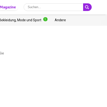
Magazine
1
Bekleidung, Mode und Sport
Andere
Sie