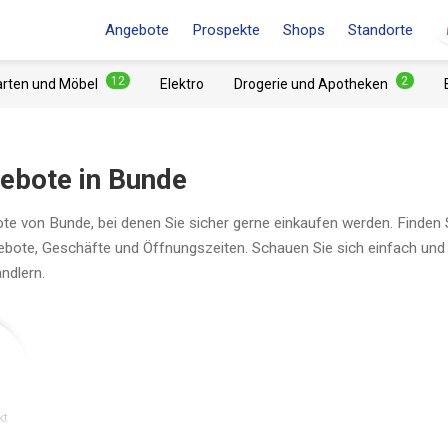
Angebote
Prospekte
Shops
Standorte
12
2
arten und Möbel
Elektro
Drogerie und Apotheken
ebote in Bunde
ote von Bunde, bei denen Sie sicher gerne einkaufen werden. Finden 
gebote, Geschäfte und Öffnungszeiten. Schauen Sie sich einfach und
ndlern.
kt