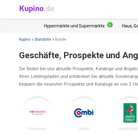
Kupino
.de
8
Hypermärkte und Supermärkte
Haus, G
Kupino
Standorte
Bunde
Geschäfte, Prospekte und Ang
Sie finden bei uns aktuelle Prospekte, Kataloge und Angeb
Ihren Lieblingsladen und entdecken Sie aktuelle Sonderan
bequem die neuesten Prospekte und Kataloge an von 3 Hä
Rossmann
Combi
Kiebitzmar