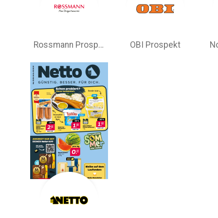
Rossmann Prospekt
OBI Prospekt
N