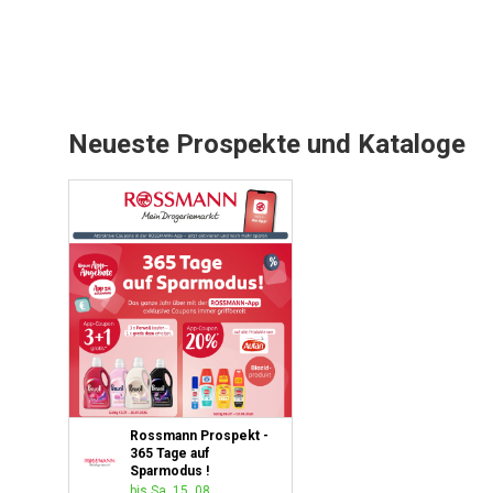
Neueste Prospekte und Kataloge
Rossmann Prospekt -
365 Tage auf
Sparmodus !
bis Sa. 15. 08.