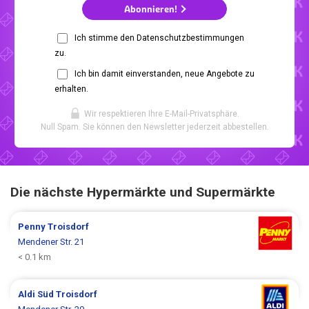
Abonnieren!
Ich stimme den Datenschutzbestimmungen
zu.
Ich bin damit einverstanden, neue Angebote zu
erhalten.
Wir respektieren Ihre E-Mail-Privatsphäre.
Null Spam. Sie können den Newsletter jederzeit abbestellen.
Die nächste Hypermärkte und Supermärkte
Penny
Troisdorf
Mendener Str. 21
< 0.1 km
Aldi Süd
Troisdorf