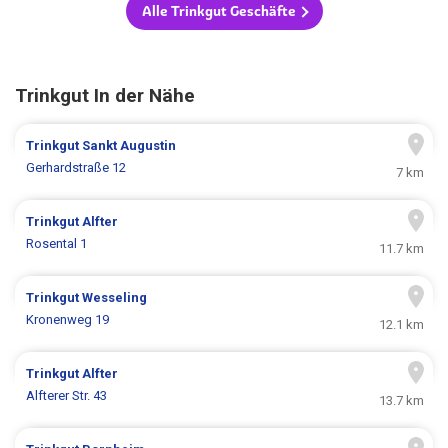
Alle Trinkgut Geschäfte
Trinkgut In der Nähe
Trinkgut
Sankt Augustin
Gerhardstraße 12
7 km
Trinkgut
Alfter
Rosental 1
11.7 km
Trinkgut
Wesseling
Kronenweg 19
12.1 km
Trinkgut
Alfter
Alfterer Str. 43
13.7 km