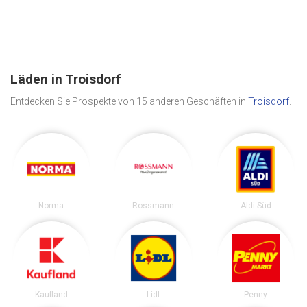
Läden in Troisdorf
Entdecken Sie Prospekte von 15 anderen Geschäften in
Troisdorf
.
Norma
Rossmann
Aldi Süd
Kaufland
Lidl
Penny