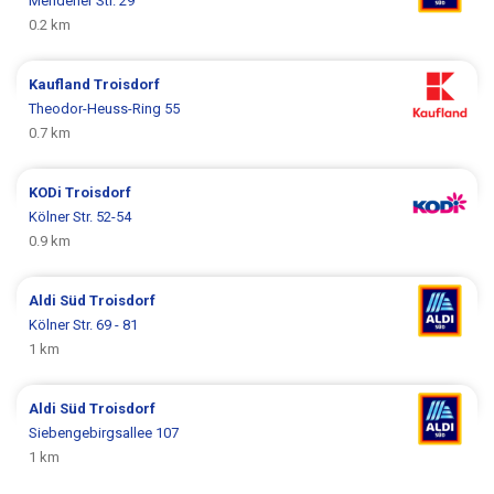
Mendener Str. 29
0.2 km
Kaufland
Troisdorf
Theodor-Heuss-Ring 55
0.7 km
KODi
Troisdorf
Kölner Str. 52-54
0.9 km
Aldi Süd
Troisdorf
Kölner Str. 69 - 81
1 km
Aldi Süd
Troisdorf
Siebengebirgsallee 107
1 km