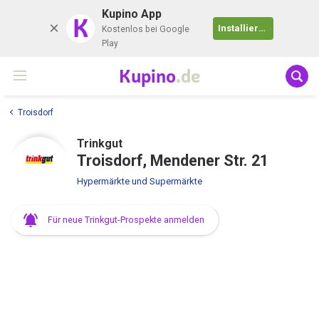
Kupino App
K
Installieren
Kostenlos bei Google
Play
Kupino
.de
Troisdorf
Trinkgut
Troisdorf, Mendener Str. 21
Hypermärkte und Supermärkte
Für neue Trinkgut-Prospekte anmelden