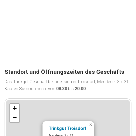
Standort und Öffnungszeiten des Geschäfts
Das Trinkgut Geschäft befindet sich in Troisdorf, Mendener Str. 21.
Kaufen Sie noch heute von
08:30
bis
20:00
.
+
−
×
Trinkgut Troisdorf
Mendener Str. 21