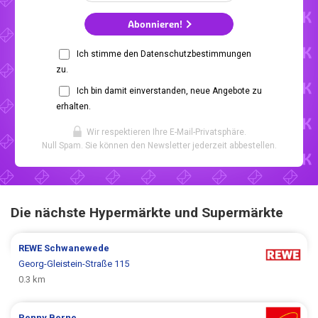
Abonnieren!
Ich stimme den Datenschutzbestimmungen
zu.
Ich bin damit einverstanden, neue Angebote zu
erhalten.
Wir respektieren Ihre E-Mail-Privatsphäre.
Null Spam. Sie können den Newsletter jederzeit abbestellen.
Die nächste Hypermärkte und Supermärkte
REWE
Schwanewede
Georg-Gleistein-Straße 115
0.3 km
Penny
Berne