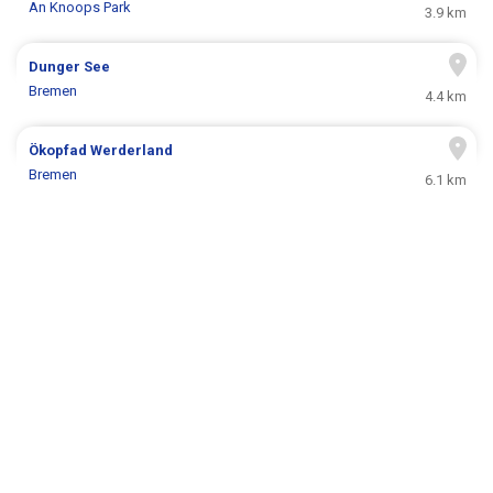
An Knoops Park
3.9 km
Dunger See
Bremen
4.4 km
Ökopfad Werderland
Bremen
6.1 km