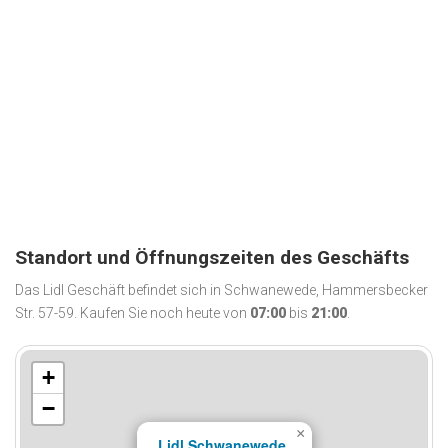
Standort und Öffnungszeiten des Geschäfts
Das Lidl Geschäft befindet sich in Schwanewede, Hammersbecker
Str. 57-59. Kaufen Sie noch heute von
07:00
bis
21:00
.
+
−
×
Lidl Schwanewede