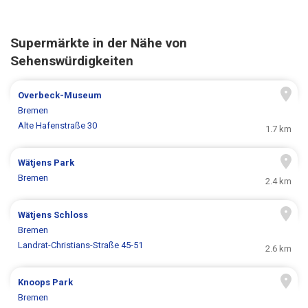
Supermärkte in der Nähe von
Sehenswürdigkeiten
Overbeck-Museum
Bremen
Alte Hafenstraße 30
1.7 km
Wätjens Park
Bremen
2.4 km
Wätjens Schloss
Bremen
Landrat-Christians-Straße 45-51
2.6 km
Knoops Park
Bremen