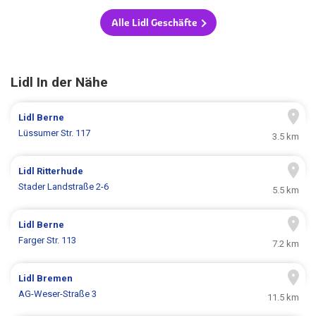
Alle Lidl Geschäfte
Lidl In der Nähe
Lidl
Berne
Lüssumer Str. 117
3.5 km
Lidl
Ritterhude
Stader Landstraße 2-6
5.5 km
Lidl
Berne
Farger Str. 113
7.2 km
Lidl
Bremen
AG-Weser-Straße 3
11.5 km