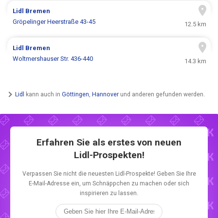
Lidl
Bremen
Gröpelinger Heerstraße 43-45
12.5 km
Lidl
Bremen
Woltmershauser Str. 436-440
14.3 km
Lidl
kann auch in
Göttingen
,
Hannover
und anderen gefunden werden.
Erfahren Sie als erstes von neuen
Lidl-Prospekten!
Verpassen Sie nicht die neuesten Lidl-Prospekte! Geben Sie Ihre
E-Mail-Adresse ein, um Schnäppchen zu machen oder sich
inspirieren zu lassen.