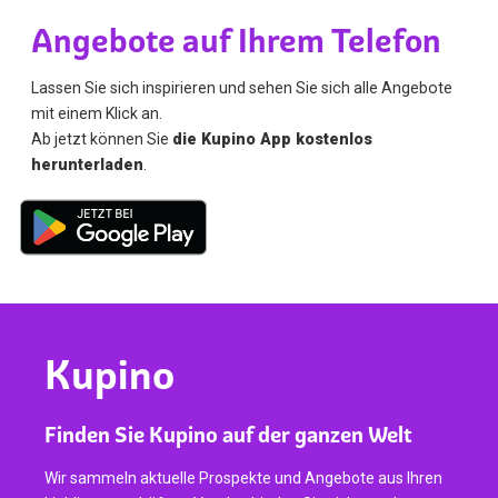
Angebote auf Ihrem Telefon
Lassen Sie sich inspirieren und sehen Sie sich alle Angebote
mit einem Klick an.
Ab jetzt können Sie
die Kupino App kostenlos
herunterladen
.
Kupino
Finden Sie Kupino auf der ganzen Welt
Wir sammeln aktuelle Prospekte und Angebote aus Ihren