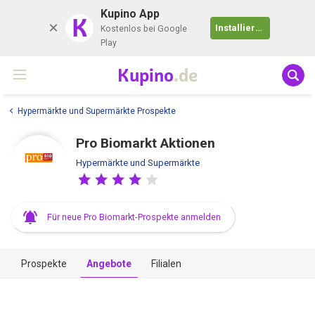
Kupino App
K
Installieren
Kostenlos bei Google
Play
Kupino
.de
Hypermärkte und Supermärkte Prospekte
Pro Biomarkt Aktionen
Hypermärkte und Supermärkte
Für neue Pro Biomarkt-Prospekte anmelden
Prospekte
Angebote
Filialen