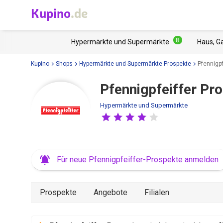
Kupino
.de
8
Hypermärkte und Supermärkte
Haus, G
Kupino
Shops
Hypermärkte und Supermärkte Prospekte
Pfennigpf
Pfennigpfeiffer Pro
Hypermärkte und Supermärkte
Für neue Pfennigpfeiffer-Prospekte anmelden
Prospekte
Angebote
Filialen