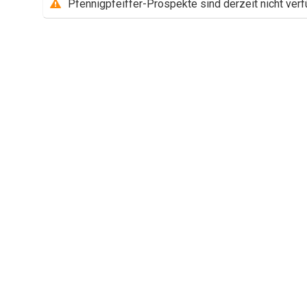
Pfennigpfeiffer-Prospekte sind derzeit nicht verf