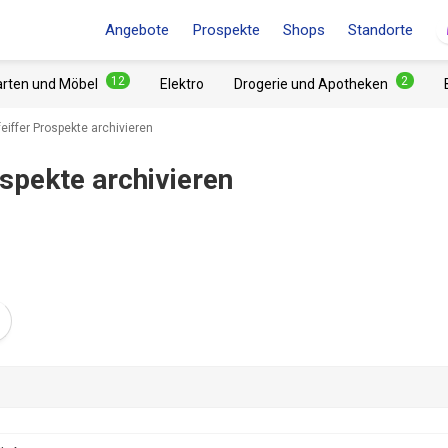
Angebote
Prospekte
Shops
Standorte
12
2
arten und Möbel
Elektro
Drogerie und Apotheken
eiffer Prospekte archivieren
spekte archivieren