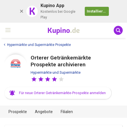
Kupino App
K
Installieren
Kostenlos bei Google
Play
Kupino
.de
Hypermärkte und Supermärkte Prospekte
Orterer Getränkemärkte
Prospekte archivieren
Hypermärkte und Supermärkte
Für neue Orterer Getränkemärkte-Prospekte anmelden
Prospekte
Angebote
Filialen