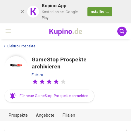
Kupino App
K
Installieren
Kostenlos bei Google
Play
Kupino
.de
Elektro Prospekte
GameStop Prospekte
archivieren
Elektro
Für neue GameStop-Prospekte anmelden
Prospekte
Angebote
Filialen