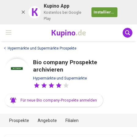
Kupino App
K
Installieren
Kostenlos bei Google
Play
Kupino
.de
Hypermärkte und Supermärkte Prospekte
Bio company Prospekte
archivieren
Hypermärkte und Supermärkte
Für neue Bio company-Prospekte anmelden
Prospekte
Angebote
Filialen