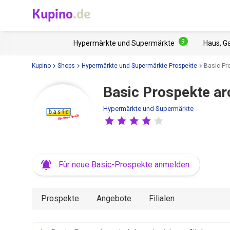
Kupino
.de
9
Hypermärkte und Supermärkte
Haus, G
Kupino
Shops
Hypermärkte und Supermärkte Prospekte
Basic Pr
Basic Prospekte ar
Hypermärkte und Supermärkte
Für neue Basic-Prospekte anmelden
Prospekte
Angebote
Filialen