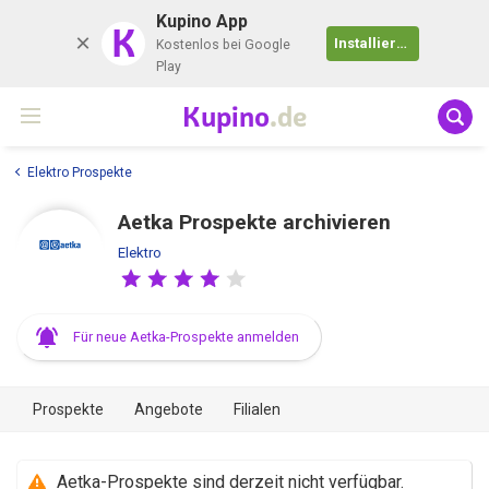
Kupino App
K
Installieren
Kostenlos bei Google
Play
Kupino
.de
Elektro Prospekte
Aetka Prospekte archivieren
Elektro
Für neue Aetka-Prospekte anmelden
Prospekte
Angebote
Filialen
Aetka-Prospekte sind derzeit nicht verfügbar.