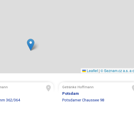
Leaflet
|
© Seznam.cz a.s. a d
fmann
Getränke Hoffmann
Potsdam
mm 362/364
Potsdamer Chaussee 98