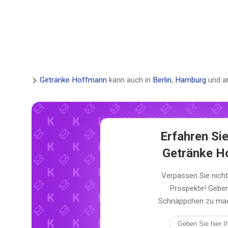
Getränke Hoffmann
kann auch in
Berlin
,
Hamburg
und a
Erfahren Sie
Getränke H
Verpassen Sie nich
Prospekte! Geben
Schnäppchen zu mach