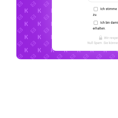
Ich stimme
zu.
Ich bin dam
erhalten.
Wir respe
Null Spam. Sie könne