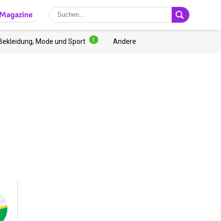
Magazine
1
Bekleidung, Mode und Sport
Andere