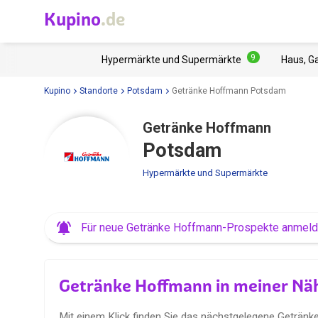
Kupino
.de
9
Hypermärkte und Supermärkte
Haus, G
Kupino
Standorte
Potsdam
Getränke Hoffmann Potsdam
Getränke Hoffmann
Potsdam
Hypermärkte und Supermärkte
Für neue Getränke Hoffmann-Prospekte anmel
Getränke Hoffmann in meiner Nä
Mit einem Klick finden Sie das nächstgelegene Geträn