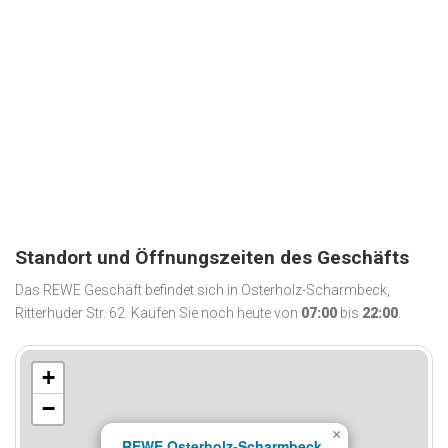
Standort und Öffnungszeiten des Geschäfts
Das REWE Geschäft befindet sich in Osterholz-Scharmbeck,
Ritterhuder Str. 62. Kaufen Sie noch heute von
07:00
bis
22:00
.
+
−
×
REWE Osterholz-Scharmbeck