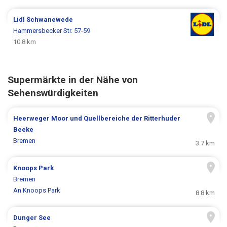
Lidl
Schwanewede
Hammersbecker Str. 57-59
10.8 km
Supermärkte in der Nähe von
Sehenswürdigkeiten
Heerweger Moor und Quellbereiche der Ritterhuder
Beeke
Bremen
3.7 km
Knoops Park
Bremen
An Knoops Park
8.8 km
Dunger See