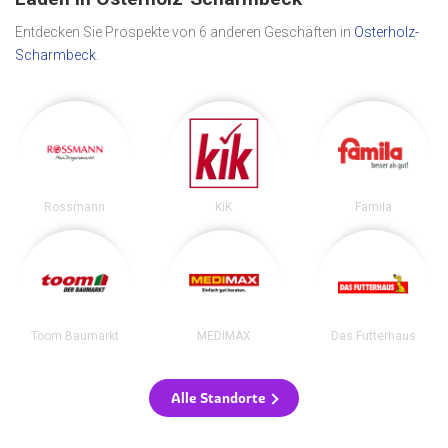
Entdecken Sie Prospekte von 6 anderen Geschäften in
Osterholz-
Scharmbeck
.
Rossmann
KiK
Famila
Toom Baumarkt
MEDIMAX
Das Futterhaus
Alle Standorte