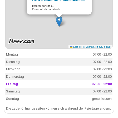
Ritterhuder Str. 62
Osterholz-Scharmbeck
Leaflet
|
© Seznam.cz a.s. a další
Montag
07:00 - 22:00
Dienstag
07:00 - 22:00
Mittwoch
07:00 - 22:00
Donnerstag
07:00 - 22:00
Freitag
07:00 - 22:00
Samstag
07:00 - 22:00
Sonntag
geschlossen
Die Ladenöffnungszeiten können sich während der Feiertage ändern.