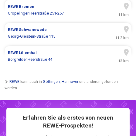
REWE
Bremen
Gröpelinger Heerstraße 251-257
11 km
REWE
Schwanewede
Georg-Gleistein-Straße 115
11.2 km
REWE
Lilienthal
Borgfelder Heerstraße 44
13 km
REWE
kann auch in
Göttingen
,
Hannover
und anderen gefunden
werden.
Erfahren Sie als erstes von neuen
REWE-Prospekten!