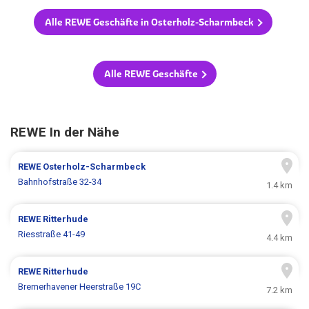
Alle REWE Geschäfte in Osterholz-Scharmbeck
Alle REWE Geschäfte
REWE In der Nähe
REWE
Osterholz-Scharmbeck
Bahnhofstraße 32-34
1.4 km
REWE
Ritterhude
Riesstraße 41-49
4.4 km
REWE
Ritterhude
Bremerhavener Heerstraße 19C
7.2 km