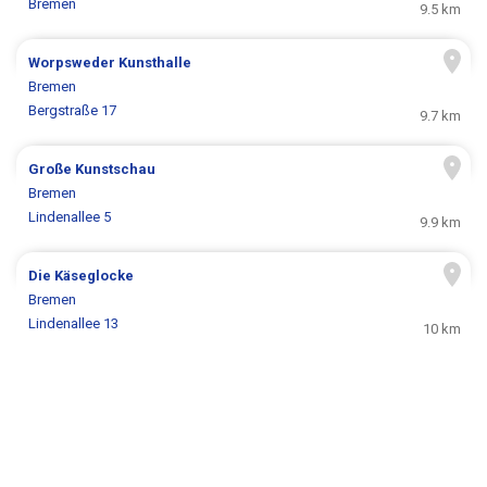
Bremen
9.5 km
Worpsweder Kunsthalle
Bremen
Bergstraße 17
9.7 km
Große Kunstschau
Bremen
Lindenallee 5
9.9 km
Die Käseglocke
Bremen
Lindenallee 13
10 km