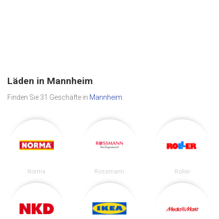
Läden in Mannheim
Finden Sie 31 Geschäfte in
Mannheim
.
Norma
Rossmann
Roller