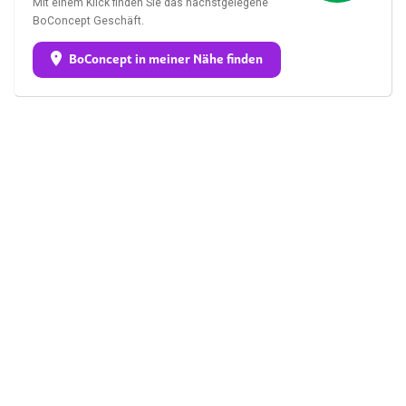
Mit einem Klick finden Sie das nächstgelegene
BoConcept Geschäft.
BoConcept in meiner Nähe finden