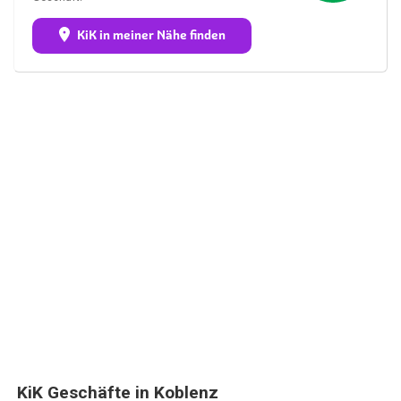
KiK in meiner Nähe finden
KiK Geschäfte in Koblenz