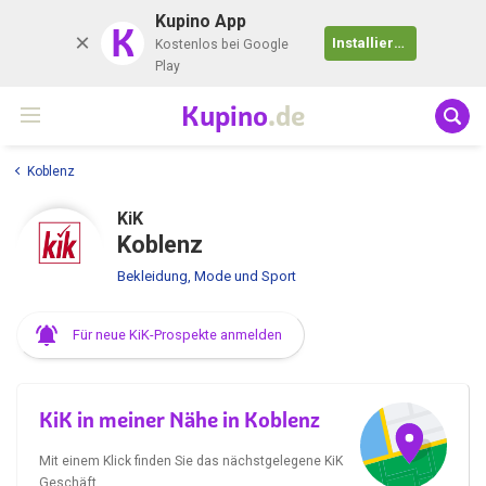
Kupino App
K
Installieren
Kostenlos bei Google
Play
Kupino
.de
Koblenz
KiK
Koblenz
Bekleidung, Mode und Sport
Für neue KiK-Prospekte anmelden
KiK in meiner Nähe in Koblenz
Mit einem Klick finden Sie das nächstgelegene KiK
Geschäft.