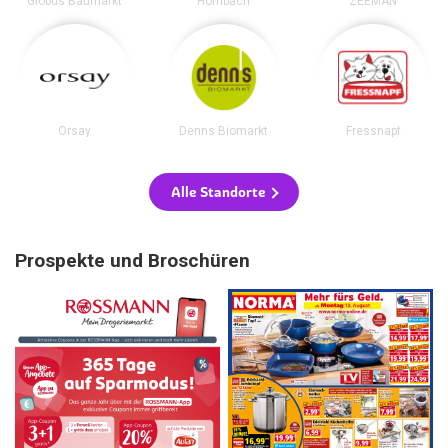
Globus Baumarkt
Hornbach
ZEEMAN
Orsay
Denns Biomarkt
Fressnapf
Alle Standorte
Prospekte und Broschüren