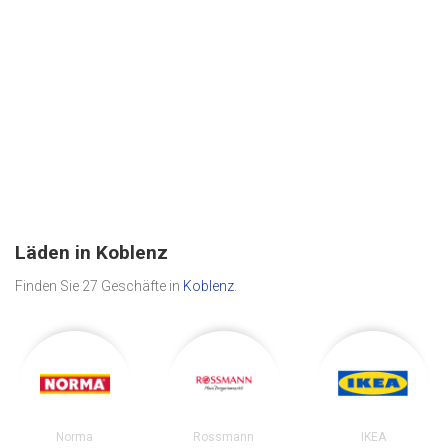
Läden in Koblenz
Finden Sie 27 Geschäfte in
Koblenz
.
Norma
Rossmann
IKEA