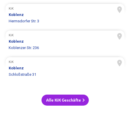
KiK
Koblenz
Hermsdorfer Str. 3
KiK
Koblenz
Koblenzer Str. 236
KiK
Koblenz
Schloßstraße 31
Alle KiK Geschäfte