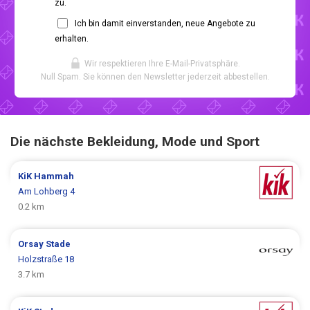
zu.
Ich bin damit einverstanden, neue Angebote zu
erhalten.
Wir respektieren Ihre E-Mail-Privatsphäre.
Null Spam. Sie können den Newsletter jederzeit abbestellen.
Die nächste Bekleidung, Mode und Sport
KiK
Hammah
Am Lohberg 4
0.2 km
Orsay
Stade
Holzstraße 18
3.7 km