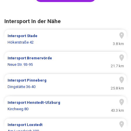
Intersport In der Nähe
Intersport
Stade
Hökerstraße 42
3.8 km
Intersport
Bremervörde
Neue Str. 93-95
21.7 km
Intersport
Pinneberg
Dingstätte 36-40
25.8 km
Intersport
Henstedt-Ulzburg
Kirchweg 80
43.3 km
Intersport
Loxstedt