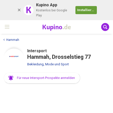
Kupino App
K
Installieren
Kostenlos bei Google
Play
Kupino
.de
Hammah
Intersport
Hammah, Drosselstieg 77
Bekleidung, Mode und Sport
Für neue Intersport-Prospekte anmelden