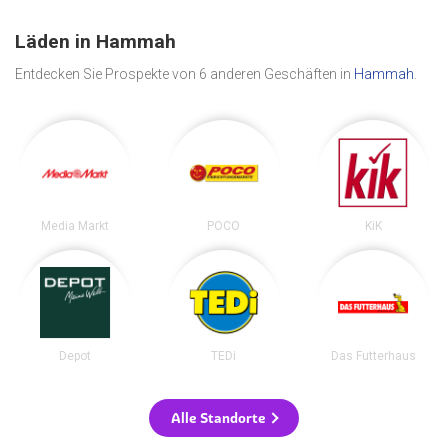
Läden in Hammah
Entdecken Sie Prospekte von 6 anderen Geschäften in
Hammah
.
Media Markt
POCO
KiK
Depot
TEDi
Das Futterhaus
Alle Standorte