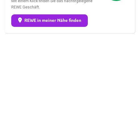
Mit einem Klick finden Sie das nächstgelegene
REWE Geschäft.
REWE in meiner Nähe finden