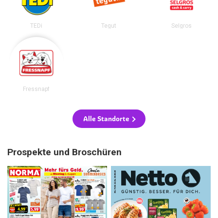
TEDi
Tegut
Selgros
Fressnapf
Alle Standorte
Prospekte und Broschüren