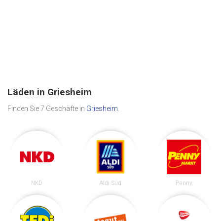
Läden in Griesheim
Finden Sie 7 Geschäfte in
Griesheim
.
NKD
Aldi Süd
Penny