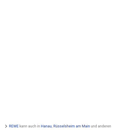
REWE
kann auch in
Hanau
,
Rüsselsheim am Main
und anderen