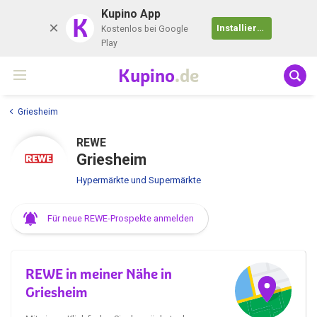
Kupino App
K
Installieren
Kostenlos bei Google
Play
Kupino
.de
Griesheim
REWE
Griesheim
Hypermärkte und Supermärkte
Für neue REWE-Prospekte anmelden
REWE in meiner Nähe in
Griesheim