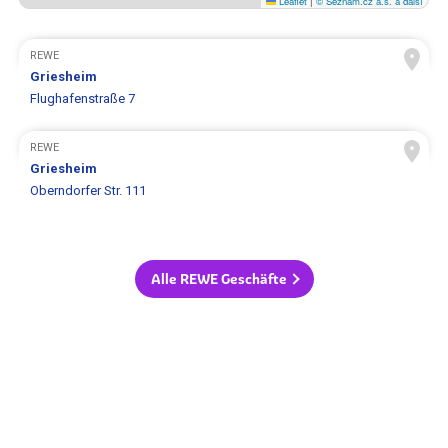
Leaflet
|
© Seznam.cz a.s. a další
REWE
Griesheim
Flughafenstraße 7
REWE
Griesheim
Oberndorfer Str. 111
Alle REWE Geschäfte