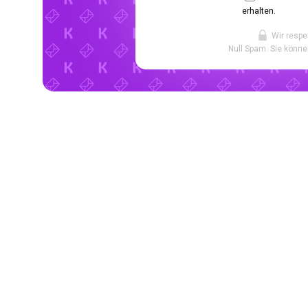
erhalten.
Wir respe
Null Spam. Sie könne