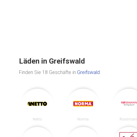
Läden in Greifswald
Finden Sie 18 Geschäfte in
Greifswald
.
Netto
Norma
Rossman