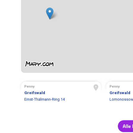
Penny
Penny
Greifswald
Greifswald
Ernst-Thälmann-Ring 14
Lomonossowa
Alle