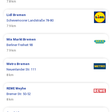
7.8 km
Lidl
Bremen
Schevemoorer Landstraße 78-80
7.9 km
Mix Markt
Bremen
Berliner Freiheit 9B
7.9 km
Metro
Bremen
Neuenlander Str. 111
8 km
REWE
Weyhe
Bremer Str. 50-52
8 km