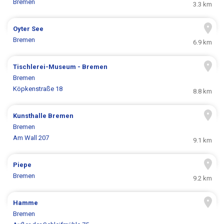
Bremen
3.3 km
Oyter See
Bremen
6.9 km
Tischlerei-Museum - Bremen
Bremen
Köpkenstraße 18
8.8 km
Kunsthalle Bremen
Bremen
Am Wall 207
9.1 km
Piepe
Bremen
9.2 km
Hamme
Bremen