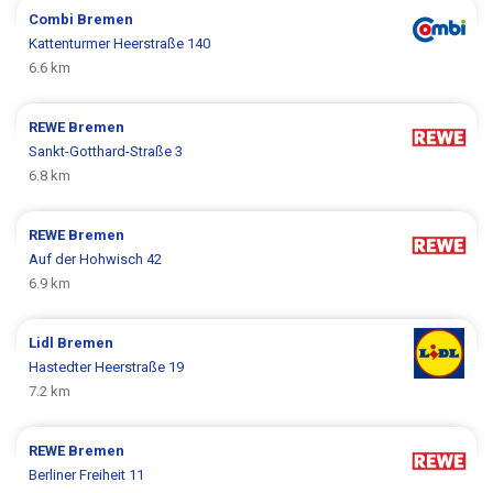
Combi
Bremen
Kattenturmer Heerstraße 140
6.6 km
REWE
Bremen
Sankt-Gotthard-Straße 3
6.8 km
REWE
Bremen
Auf der Hohwisch 42
6.9 km
Lidl
Bremen
Hastedter Heerstraße 19
7.2 km
REWE
Bremen
Berliner Freiheit 11