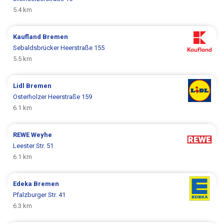
5.4 km
Kaufland
Bremen
Sebaldsbrücker Heerstraße 155
5.5 km
Lidl
Bremen
Osterholzer Heerstraße 159
6.1 km
REWE
Weyhe
Leester Str. 51
6.1 km
Edeka
Bremen
Pfalzburger Str. 41
6.3 km