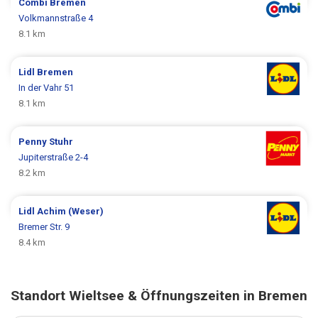
Combi
Bremen
Volkmannstraße 4
8.1 km
Lidl
Bremen
In der Vahr 51
8.1 km
Penny
Stuhr
Jupiterstraße 2-4
8.2 km
Lidl
Achim (Weser)
Bremer Str. 9
8.4 km
Standort Wieltsee & Öffnungszeiten in Bremen