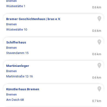
Bremen
Wüstestätte 1
0.6 km
Bremer Geschichtenhaus | bras e.V.
Bremen
Wüstestätte 10
0.6 km
Schifferhaus
Bremen
Stavendamm 15
0.6 km
Martinianleger
Bremen
Martinistraße 12-16
0.6 km
Künstlerhaus Bremen
Bremen
Am Deich 68
0.7 km