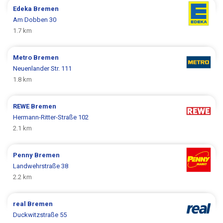
Edeka
Bremen
Am Dobben 30
1.7 km
Metro
Bremen
Neuenlander Str. 111
1.8 km
REWE
Bremen
Hermann-Ritter-Straße 102
2.1 km
Penny
Bremen
Landwehrstraße 38
2.2 km
real
Bremen
Duckwitzstraße 55