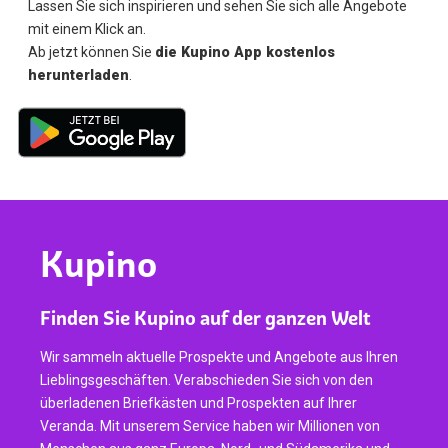
Lassen Sie sich inspirieren und sehen Sie sich alle Angebote
mit einem Klick an.
Ab jetzt können Sie
die Kupino App kostenlos
herunterladen
.
Kupino
Finden Sie Kupino auf der ganzen Welt
Wir sammeln aktuelle Prospekte und Angebote aus Ihren
Lieblingsgeschäften. Verabschieden Sie sich von den
überladenen Briefkästen und Prospekten auf Ihrer
Veranda. Mit unserem Service haben wir Millionen von