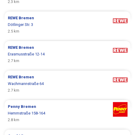
2.3 km
REWE
Bremen
Dötlinger Str. 3
2.5 km
REWE
Bremen
Erasmusstraße 12-14
2.7 km
REWE
Bremen
Wachmannstraße 64
2.7 km
Penny
Bremen
Hemmstraße 158-164
2.8 km