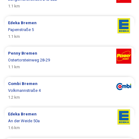
1.1 km
Edeka
Bremen
Papenstraße 5
1.1 km
Penny
Bremen
Ostertorsteinweg 28-29
1.1 km
Combi
Bremen
Volkmannstraße 4
1.2 km
Edeka
Bremen
An der Weide 50a
1.6 km