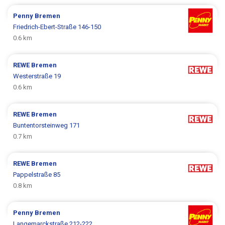
Penny
Bremen
Friedrich-Ebert-Straße 146-150
0.6 km
REWE
Bremen
Westerstraße 19
0.6 km
REWE
Bremen
Buntentorsteinweg 171
0.7 km
REWE
Bremen
Pappelstraße 85
0.8 km
Penny
Bremen
Langemarckstraße 212-222