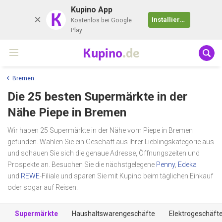
Kupino App
K
Installieren
Kostenlos bei Google
Play
Kupino
.de
Bremen
Die 25 besten Supermärkte in der
Nähe
Piepe
in Bremen
Wir haben 25 Supermärkte in der Nähe vom Piepe in Bremen
gefunden. Wählen Sie ein Geschäft aus Ihrer Lieblingskategorie aus
und schauen Sie sich die genaue Adresse, Öffnungszeiten und
Prospekte an. Besuchen Sie die nächstgelegene
Penny
,
Edeka
und
REWE
-Filiale und sparen Sie mit Kupino beim täglichen Einkauf
oder sogar auf Reisen.
Supermärkte
Haushaltswarengeschäfte
Elektrogeschäft