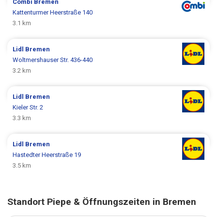
Combi
Bremen
Kattenturmer Heerstraße 140
3.1 km
Lidl
Bremen
Woltmershauser Str. 436-440
3.2 km
Lidl
Bremen
Kieler Str. 2
3.3 km
Lidl
Bremen
Hastedter Heerstraße 19
3.5 km
Standort Piepe & Öffnungszeiten in Bremen