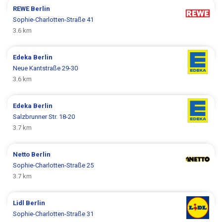
REWE
Berlin
Sophie-Charlotten-Straße 41
3.6 km
Edeka
Berlin
Neue Kantstraße 29-30
3.6 km
Edeka
Berlin
Salzbrunner Str. 18-20
3.7 km
Netto
Berlin
Sophie-Charlotten-Straße 25
3.7 km
Lidl
Berlin
Sophie-Charlotten-Straße 31