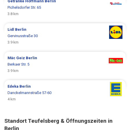
Getränke Hoffmann
Berlin
Pichelsdorfer Str. 65
3.8 km
Lidl
Berlin
Gervinusstraße 30
3.9 km
Mäc Geiz
Berlin
Berkaer Str. 5
3.9 km
Edeka
Berlin
Danckelmannstraße 57-60
4 km
Standort Teufelsberg & Öffnungszeiten in
Berlin