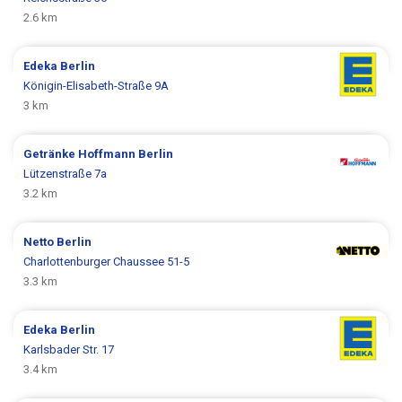
2.6 km
Edeka
Berlin
Königin-Elisabeth-Straße 9A
3 km
Getränke Hoffmann
Berlin
Lützenstraße 7a
3.2 km
Netto
Berlin
Charlottenburger Chaussee 51-5
3.3 km
Edeka
Berlin
Karlsbader Str. 17
3.4 km