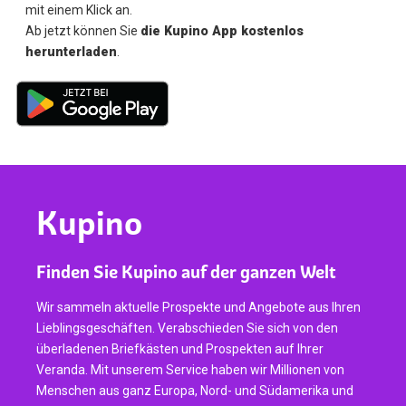
mit einem Klick an.
Ab jetzt können Sie
die Kupino App kostenlos
herunterladen
.
Kupino
Finden Sie Kupino auf der ganzen Welt
Wir sammeln aktuelle Prospekte und Angebote aus Ihren
Lieblingsgeschäften. Verabschieden Sie sich von den
überladenen Briefkästen und Prospekten auf Ihrer
Veranda. Mit unserem Service haben wir Millionen von
Menschen aus ganz Europa, Nord- und Südamerika und