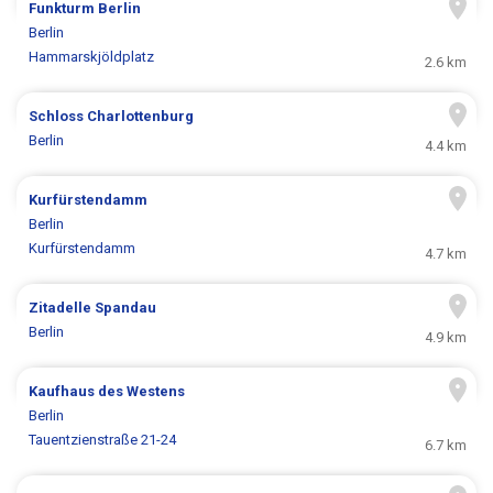
Funkturm Berlin
Berlin
Hammarskjöldplatz
2.6 km
Schloss Charlottenburg
Berlin
4.4 km
Kurfürstendamm
Berlin
Kurfürstendamm
4.7 km
Zitadelle Spandau
Berlin
4.9 km
Kaufhaus des Westens
Berlin
Tauentzienstraße 21-24
6.7 km