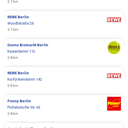
3.7 km
REWE
Berlin
Wundtstraße 26
3.7 km
Denns Biomarkt
Berlin
Kaiserdamm 112
3.8 km
REWE
Berlin
Kurfürstendamm 142
3.8 km
Penny
Berlin
Pichelsdorfer Str. 63
3.8 km