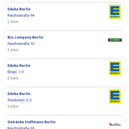
Edeka
Berlin
Reichsstraße 94
2.4 km
Bio company
Berlin
Reichsstraße 10
2.4 km
Edeka
Berlin
Brixpl. 1-3
2.6 km
Edeka
Berlin
Steubenpl. 3-5
2.6 km
Getränke Hoffmann
Berlin
Reichsstraße 36