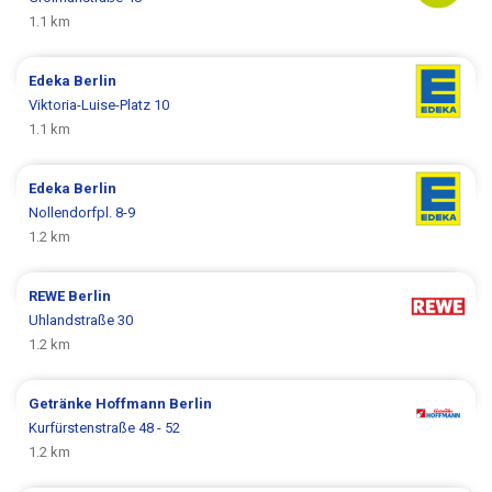
1.1 km
Edeka
Berlin
Viktoria-Luise-Platz 10
1.1 km
Edeka
Berlin
Nollendorfpl. 8-9
1.2 km
REWE
Berlin
Uhlandstraße 30
1.2 km
Getränke Hoffmann
Berlin
Kurfürstenstraße 48 - 52
1.2 km