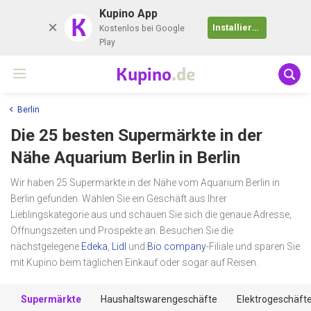
Kupino App
K
Installieren
Kostenlos bei Google
Play
Kupino
.de
Berlin
Die 25 besten Supermärkte in der
Nähe
Aquarium Berlin
in Berlin
Wir haben 25 Supermärkte in der Nähe vom Aquarium Berlin in
Berlin gefunden. Wählen Sie ein Geschäft aus Ihrer
Lieblingskategorie aus und schauen Sie sich die genaue Adresse,
Öffnungszeiten und Prospekte an. Besuchen Sie die
nächstgelegene
Edeka
,
Lidl
und
Bio company
-Filiale und sparen Sie
mit Kupino beim täglichen Einkauf oder sogar auf Reisen.
Supermärkte
Haushaltswarengeschäfte
Elektrogeschäft