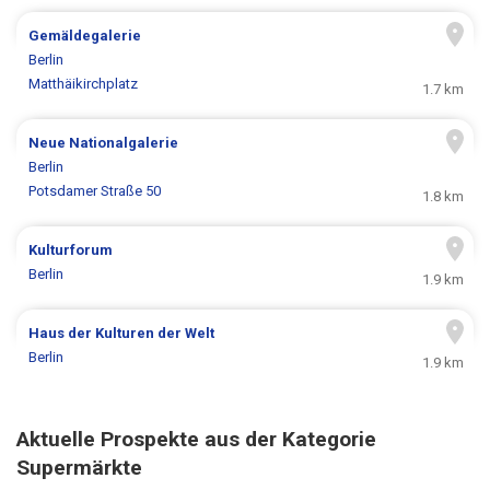
Gemäldegalerie
Berlin
Matthäikirchplatz
1.7 km
Neue Nationalgalerie
Berlin
Potsdamer Straße 50
1.8 km
Kulturforum
Berlin
1.9 km
Haus der Kulturen der Welt
Berlin
1.9 km
Aktuelle Prospekte aus der Kategorie
Supermärkte