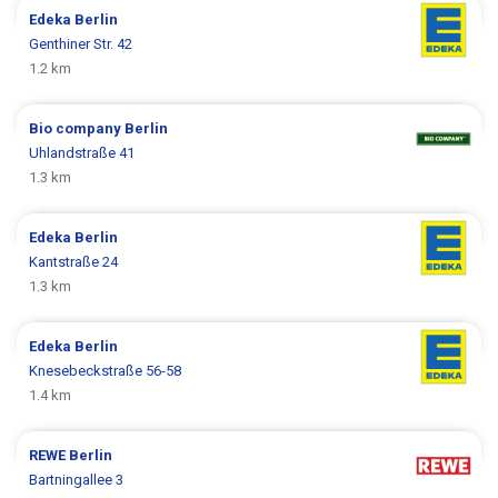
Edeka
Berlin
Genthiner Str. 42
1.2 km
Bio company
Berlin
Uhlandstraße 41
1.3 km
Edeka
Berlin
Kantstraße 24
1.3 km
Edeka
Berlin
Knesebeckstraße 56-58
1.4 km
REWE
Berlin
Bartningallee 3