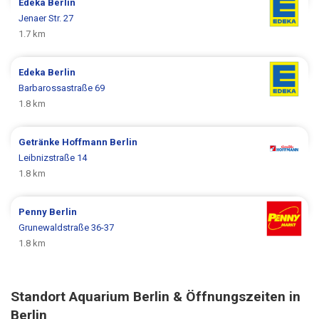
Edeka
Berlin
Jenaer Str. 27
1.7 km
Edeka
Berlin
Barbarossastraße 69
1.8 km
Getränke Hoffmann
Berlin
Leibnizstraße 14
1.8 km
Penny
Berlin
Grunewaldstraße 36-37
1.8 km
Standort Aquarium Berlin & Öffnungszeiten in
Berlin