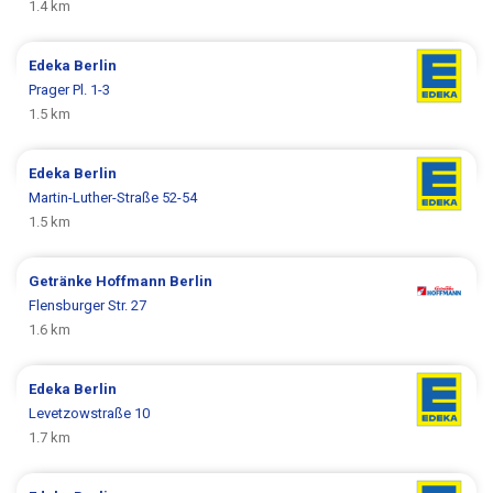
1.4 km
Edeka
Berlin
Prager Pl. 1-3
1.5 km
Edeka
Berlin
Martin-Luther-Straße 52-54
1.5 km
Getränke Hoffmann
Berlin
Flensburger Str. 27
1.6 km
Edeka
Berlin
Levetzowstraße 10
1.7 km