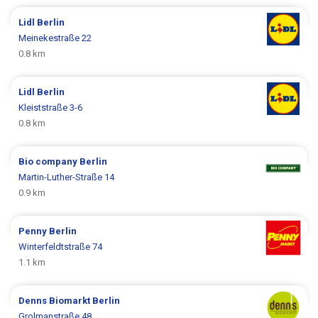
Lidl
Berlin
Meinekestraße 22
0.8 km
Lidl
Berlin
Kleiststraße 3-6
0.8 km
Bio company
Berlin
Martin-Luther-Straße 14
0.9 km
Penny
Berlin
Winterfeldtstraße 74
1.1 km
Denns Biomarkt
Berlin
Grolmanstraße 48