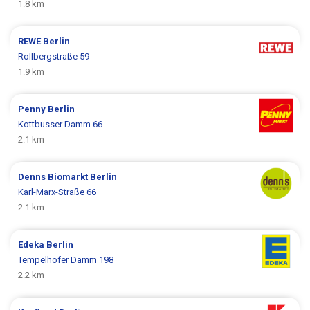
1.8 km
REWE
Berlin
Rollbergstraße 59
1.9 km
Penny
Berlin
Kottbusser Damm 66
2.1 km
Denns Biomarkt
Berlin
Karl-Marx-Straße 66
2.1 km
Edeka
Berlin
Tempelhofer Damm 198
2.2 km