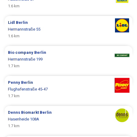
1.6 km
Lidl
Berlin
Hermannstraße 55
1.6 km
Bio company
Berlin
Hermannstraße 199
1.7 km
Penny
Berlin
Flughafenstraße 45-47
1.7 km
Denns Biomarkt
Berlin
Hasenheide 108A
1.7 km