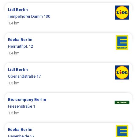
Lidl
Berlin
Tempelhofer Damm 130
1.4 km
Edeka
Berlin
Herrfurthpl. 12
1.4 km
Lidl
Berlin
Oberlandstraße 17
1.5 km
Bio company
Berlin
Friesenstraße 1
1.5 km
Edeka
Berlin
Hasenheide 57