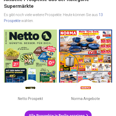
Supermärkte
Es gibt noch viele weitere Prospekte. Heute können Sie aus
13
Prospekte
wählen.
Netto Prospekt
Norma Angebote
Alle Prospekte in Berlin anzeigen