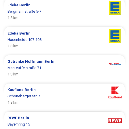
Edeka
Berlin
Bergmannstraße 5-7
1.8 km
Edeka
Berlin
Hasenheide 107-108
1.8 km
Getränke Hoffmann
Berlin
Manteuffelstraße 71
1.8 km
Kaufland
Berlin
Schöneberger Str. 7
1.8 km
REWE
Berlin
Bayernring 15