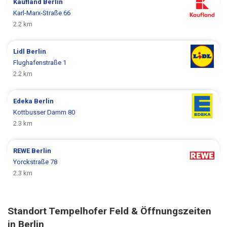
Kaufland
Berlin
Karl-Marx-Straße 66
2.2 km
Lidl
Berlin
Flughafenstraße 1
2.2 km
Edeka
Berlin
Kottbusser Damm 80
2.3 km
REWE
Berlin
Yorckstraße 78
2.3 km
Standort Tempelhofer Feld & Öffnungszeiten
in Berlin