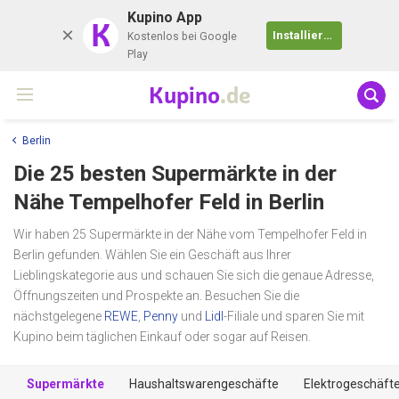
Kupino App
K
Installieren
Kostenlos bei Google
Play
Kupino
.de
Berlin
Die 25 besten Supermärkte in der
Nähe
Tempelhofer Feld
in Berlin
Wir haben 25 Supermärkte in der Nähe vom Tempelhofer Feld in
Berlin gefunden. Wählen Sie ein Geschäft aus Ihrer
Lieblingskategorie aus und schauen Sie sich die genaue Adresse,
Öffnungszeiten und Prospekte an. Besuchen Sie die
nächstgelegene
REWE
,
Penny
und
Lidl
-Filiale und sparen Sie mit
Kupino beim täglichen Einkauf oder sogar auf Reisen.
Supermärkte
Haushaltswarengeschäfte
Elektrogeschäft