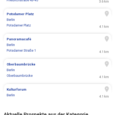
Friedrichstraße 43-45
3.6 km
Potsdamer Platz
Berlin
Potsdamer Platz
4.1 km
Panoramacafè
Berlin
Potsdamer Straße 1
4.1 km
Oberbaumbrücke
Berlin
Oberbaumbrücke
4.1 km
Kulturforum
Berlin
4.1 km
Aktuelle Prospekte aus der Kategorie