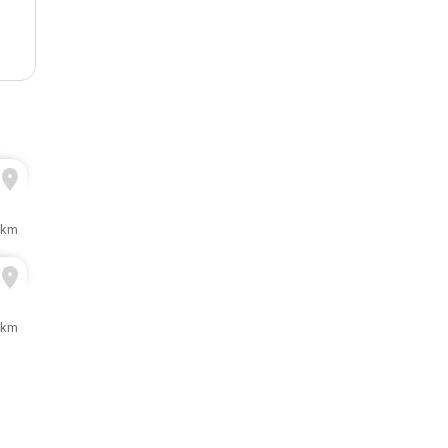
 km
 km