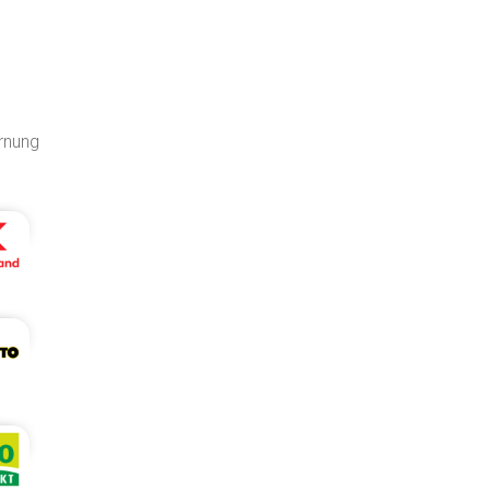
ernung