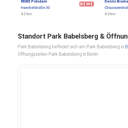
REWE
Potsdam
Denns Bioma
Haeckelstraße 30
Chausseestra
4.2 km
4.5 km
Standort Park Babelsberg & Öffnung
Park Babelsberg befindet sich am Park Babelsberg in
B
Öffnungszeiten Park Babelsberg in Berlin.