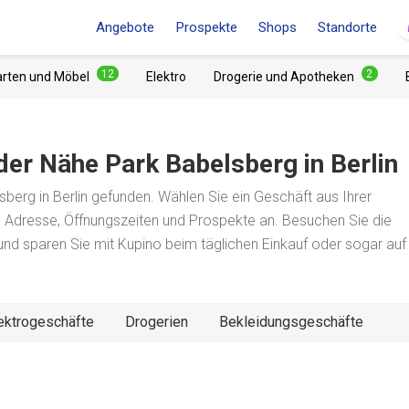
Angebote
Prospekte
Shops
Standorte
12
2
arten und Möbel
Elektro
Drogerie und Apotheken
 der Nähe
Park Babelsberg
in Berlin
erg in Berlin gefunden. Wählen Sie ein Geschäft aus Ihrer
e Adresse, Öffnungszeiten und Prospekte an. Besuchen Sie die
e und sparen Sie mit Kupino beim täglichen Einkauf oder sogar auf
ektrogeschäfte
Drogerien
Bekleidungsgeschäfte