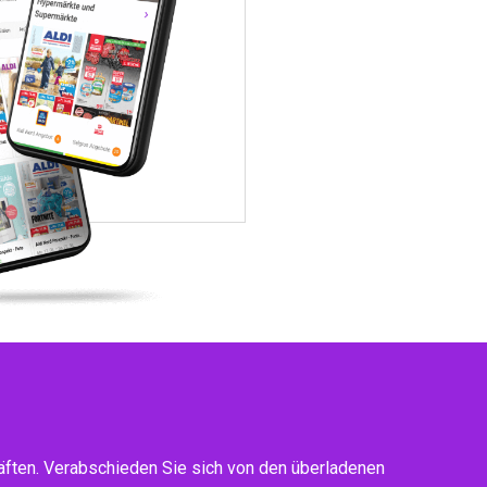
ften. Verabschieden Sie sich von den überladenen