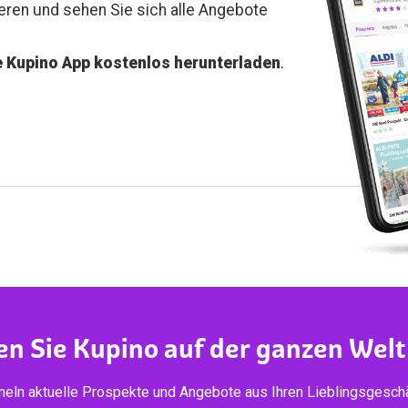
ieren und sehen Sie sich alle Angebote
e Kupino App kostenlos herunterladen
.
en Sie Kupino auf der ganzen Welt
eln aktuelle Prospekte und Angebote aus Ihren Lieblingsgeschä