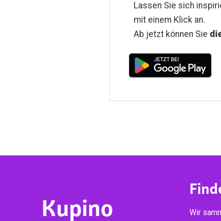
Lassen Sie sich inspir
mit einem Klick an.
Ab jetzt können Sie
di
Find
Kupino
Wir samm