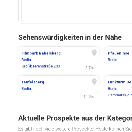
Sehenswürdigkeiten in der Nähe
Filmpark Babelsberg
Pfaueninsel
Berlin
Berlin
Großbeerenstraße 200
2.7 km
Teufelsberg
Funkturm Ber
Berlin
Berlin
Hammarskjöld
14.9 km
Aktuelle Prospekte aus der Katego
Es gibt noch viele weitere Prospekte. Heute können Si