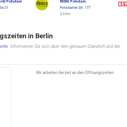
rkt
Potsdam
REWE
Potsdam
ße 21
Potsdamer Str. 177
4.5 km
szeiten in Berlin
erlin
. Informieren Sie sich über den genauen Standort und die
Wir arbeiten derzeit an den Öffnungszeiten.